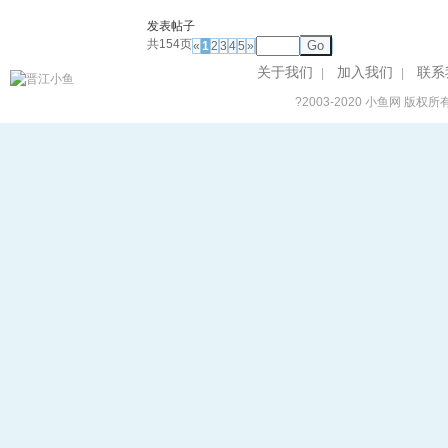
发表帖子
共154页
Go
«
1
2
3
4
5
»
关于我们
加入我们
联系
|
|
?2003-2020
小鱼网
版权所