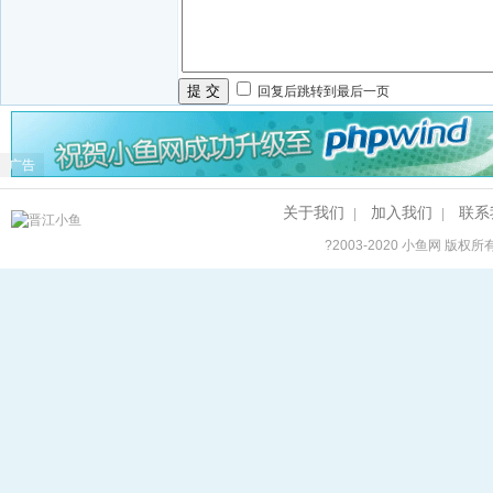
提 交
回复后跳转到最后一页
广告
关于我们
加入我们
联系
|
|
?2003-2020
小鱼网
版权所