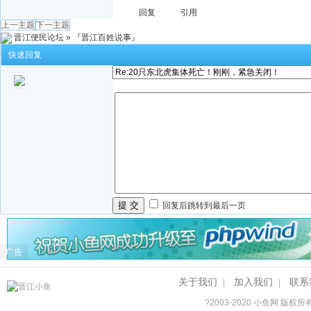
回复
引用
上一主题
下一主题
晋江便民论坛
»
『晋江百姓说事』
快速回复
提 交
回复后跳转到最后一页
广告
关于我们
加入我们
联系
|
|
?2003-2020
小鱼网
版权所