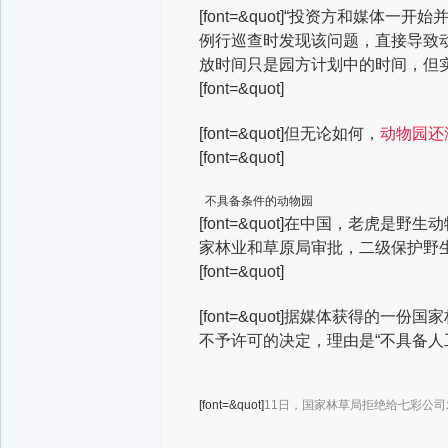
[font=&quot]“投资方和媒
例行巡查时发现该问题，直接导致
放时间只是园方计划中的时间，但实
[font=&quot]
[font=&quot]但无论如何，
动物园还
[font=&quot]
不具备条件的动物园
[font=&quot]在中国，老
家林业和草原局审批，二级保护野
[font=&quot]
[font=&quot]据媒体获得的
不予许可的决定，理由是“不具备人
[font=&quot]
11日，国家林草局拒绝给七彩公