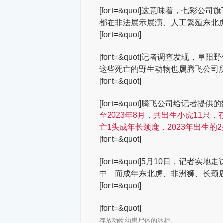
[font=&quot]这意味着，
都在非法展示展演、人工繁殖东北
[font=&quot]
[font=&quot]记者调查发现，
这些死亡的野生动物也属腾飞公司
[font=&quot]
[font=&quot]腾飞公司给记者提
至2023年8月，共出生小虎11只，
亡1头成年长颈鹿，2023年出生
[font=&quot]
[font=&quot]5月10日，
中，而成年东北虎、非洲狮、长颈
[font=&quot]
[font=&quot]
存放动物幼崽尸体的冰柜。