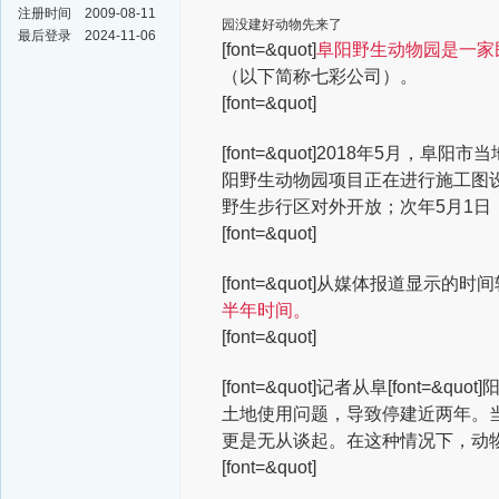
注册时间
2009-08-11
园没建好动物先来了
最后登录
2024-11-06
[font=&quot]
阜阳野生动物园是一家
（以下简称七彩公司）。
[font=&quot]
[font=&quot]2018年5月
阳野生动物园项目正在进行施工图设
野生步行区对外开放；次年5月1日
[font=&quot]
[font=&quot]从媒体报道显示的
半年时间。
[font=&quot]
[font=&quot]记者从阜
[font=&
土地使用问题，导致停建近两年。当
更是无从谈起。在这种情况下，动
[font=&quot]