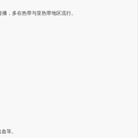
传播，多在热带与亚热带地区流行。
出血等。