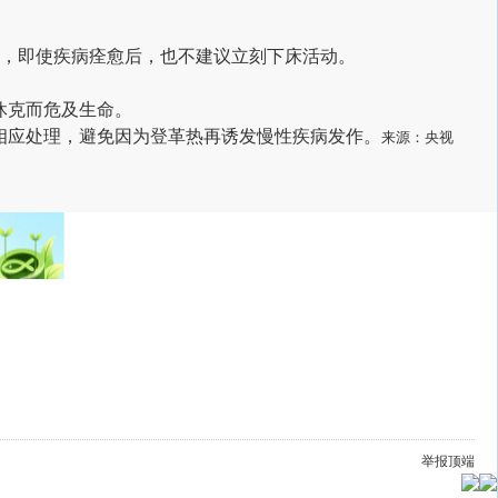
息，即使疾病痊愈后，也不建议立刻下床活动。
休克而危及生命。
相应处理，避免因为登革热再诱发慢性疾病发作。
来源：
央视
举报
顶端