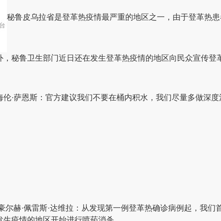
秘鲁皮乌拉省是登革热疫情最严重的地区之一，由于登革热患
外，秘鲁卫生部门近日还在发生登革热疫情的地区向民众宣传登
 海伦·萨恩斯：官方建议我们不要在桶内积水，我们尽量多做深
豪尔赫·佩雷斯·达维拉：从发现第一例登革热确诊病例起，我
发生疫情的地区开始进行喷药消杀。