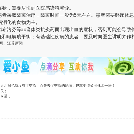
症状，需要尽快到医院感染科就诊
。
患者采取隔离治疗，隔离时间一般为5天左右。患者需要卧床休
易消化的食物为主。
似布洛芬等非甾体类抗炎药而出现出血的症状，否则可能会导致
征和电解质平衡；有基础性疾病的患者，要及时向医生讲明并作
网、江苏新闻
与人之间也就没有了交流，而失去了交流的论坛，也就变得如同死水一坛！
善良；
种享受；