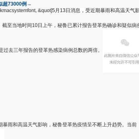
超73000例→
inkmacsystemfont, &quot]
5月13日消息，受近期暴雨和高温天气
截至当地时间10日上午，秘鲁已累计报告登革热确诊和疑似病例
，是过去三年报告的登革热感染病例总数的两倍。
近期暴雨和高温天气影响，秘鲁登革热疫情呈不断上升趋势。当前