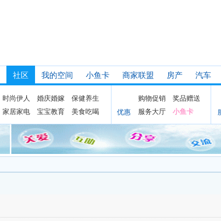
社区
我的空间
小鱼卡
商家联盟
房产
汽车
时尚伊人
婚庆婚嫁
保健养生
购物促销
奖品赠送
家居家电
宝宝教育
美食吃喝
服务大厅
小鱼卡
优惠