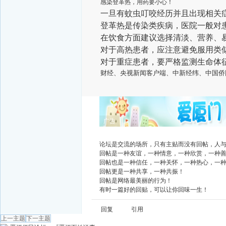
感染登革热，用药要小心！
一旦有蚊
虫叮咬经历并且出现相关
登革热是传染类疾病，医院一般对
在饮食方面建议选择清淡、营养、
对于高热患者，应注意避免服用类
对于重症患者，要严格监测生命体
财经、央视新闻客户端、中新经纬、中国侨
广告
论坛是交流的场所，只有主贴而没有回帖，人
回帖是一种友谊，一种情意，一种欣赏，一种
回帖也是一种信任，一种关怀，一种热心，一
回帖更是一种共享，一种共振！
回帖是网络最美丽的行为！
有时一篇好的回贴，可以让你回味一生！
回复
引用
上一主题
下一主题