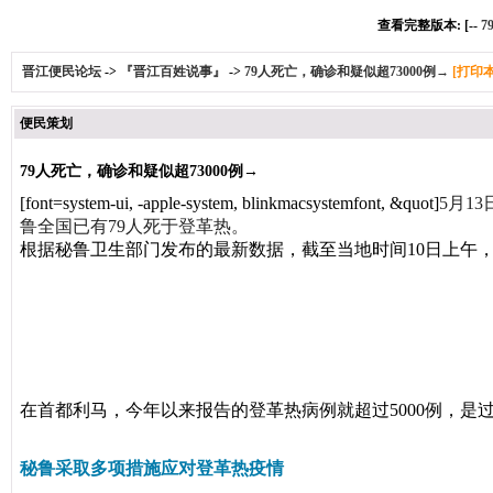
查看完整版本: [--
7
晋江便民论坛
->
『晋江百姓说事』
->
79人死亡，确诊和疑似超73000例→
[打印
便民策划
79人死亡，确诊和疑似超73000例→
[font=system-ui, -apple-system, blinkmacsystemfont, &quot]
5月1
鲁全国已有79人死于登革热。
根据秘鲁卫生部门发布的最新数据，截至当地时间10日上午，
在首都利马，今年以来报告的登革热病例就超过5000例，是
秘鲁采取多项措施应对登革热疫情