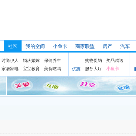
社区
我的空间
小鱼卡
商家联盟
房产
汽车
时尚伊人
婚庆婚嫁
保健养生
购物促销
奖品赠送
家居家电
宝宝教育
美食吃喝
服务大厅
小鱼卡
优惠