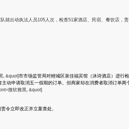
支队就出动执法人员105人次，检查51家酒店、民宿、餐饮店，责
, &quot]
市市场监管局对鲤城区泉佳福宾馆（沐诗酒店）进行检查
者主动申请取消五一假期的订单。但商家却在消费者取消订单两
font=微软雅黑, &quot]
门责令立即改正并立案查处。