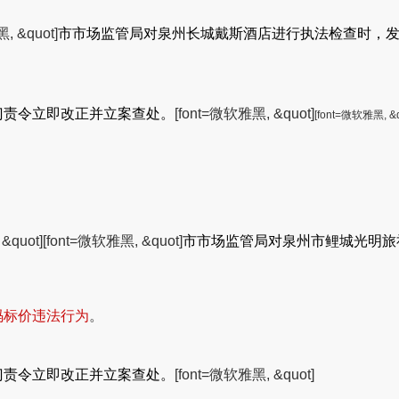
, &quot]
市市场监管局对泉州长城戴斯酒店进行执法检查时，
门责令立即改正并立案查处。
[font=微软雅黑, &quot]
[font=微软雅黑, &q
&quot]
[font=微软雅黑, &quot]
市市场监管局对泉州市鲤城光明旅
码标价违法行为
。
门责令立即改正并立案查处。
[font=微软雅黑, &quot]