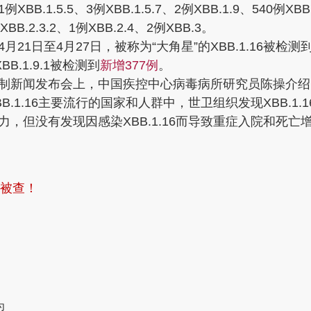
、1例XBB.1.5.5、3例XBB.1.5.7、2例XBB.1.9、540例XBB
例XBB.2.3.2、1例XBB.2.4、2例XBB.3。
21日至4月27日，被称为“大角星”的XBB.1.16被检测
BB.1.9.1被检测到
新增377例
。
机制新闻发布会上，中国疾控中心病毒病所研究员陈操介绍，
BB.1.16主要流行的国家和人群中，世卫组织发现XBB.1.
能力，但没有发现因感染XBB.1.16而导致重症入院和死
社被查！
为