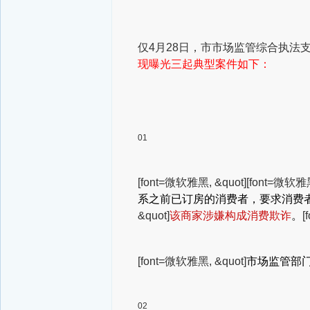
仅4月28日，市市场监管综合执法
现曝光三起典型案件如下：
01
[font=微软雅黑, &quot]
[font=微软雅黑
系之前已订房的消费者，要求消费
&quot]
该商家涉嫌构成消费欺诈
。
[
[font=微软雅黑, &quot]
市场监管部
02