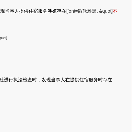
发现当事人提供住宿服务涉嫌存在
[font=微软雅黑, &quot]
不
uot]
社进行执法检查时，发现当事人在提供住宿服务时存在