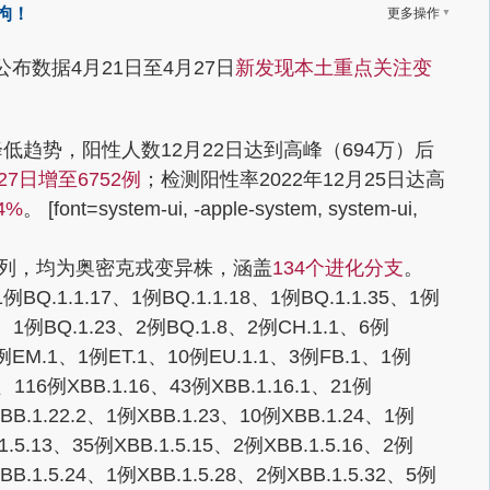
▼
拘！
更多操作
公布数据
4月21日至4月27日
新发现本土重点关注变
低趋势，阳性人数12月22日达到高峰（694万）后
7日增至6752例
；检测阳性率2022年12月25日达高
4%
。
[font=system-ui, -apple-system, system-ui,
有效序列，均为奥密克戎变异株，涵盖
134个进化分支
。
BQ.1.1.17、1例BQ.1.1.18、1例BQ.1.1.35、1例
.2、1例BQ.1.23、2例BQ.1.8、2例CH.1.1、6例
7例EM.1、1例ET.1、10例EU.1.1、3例FB.1、1例
、116例XBB.1.16、43例XBB.1.16.1、21例
XBB.1.22.2、1例XBB.1.23、10例XBB.1.24、1例
1.5.13、35例XBB.1.5.15、2例XBB.1.5.16、2例
BB.1.5.24、1例XBB.1.5.28、2例XBB.1.5.32、5例