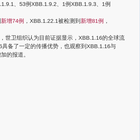
.1.9.1、53例XBB.1.9.2、1例XBB.1.9.3、1例
到
新增74例
，XBB.1.22.1被检测到
新增81例
，
世卫组织认为目前证据显示，XBB.1.16的全球流
16具备了一定的传播优势，也观察到XBB.1.16与
亡增加的报道。