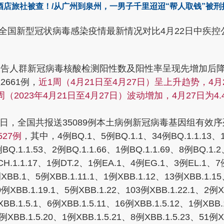
店旅社被查！/从广州到泉州，一男子千里迢迢“帮人取钱”被刑
全国新型冠状病毒感染疫情最新情况
对比4月22日中疾控
份报告人群新冠病毒核酸检测阳性数及阳性率呈现先增加后降
2661例，
近1周（4月21日至4月27日）呈上升趋势，4月2
周（2023年4月21日至4月27日）波动增加，4月27日为4.
4月27日，全国共报送35089例本土病例新冠病毒基因组
27例
，其中，4例BQ.1、5例BQ.1.1、34例BQ.1.1.13、1例
1例BQ.1.1.53、2例BQ.1.1.66、1例BQ.1.1.69、8例BQ.1
2例CH.1.1.17、1例DT.2、1例EA.1、4例EG.1、3例EL.1、
B.1、5例XBB.1.11.1、1例XBB.1.12、13例XBB.1.15
0例XBB.1.19.1、5例XBB.1.22、103例XBB.1.22.1、2例
BB.1.5.1、6例XBB.1.5.11、16例XBB.1.5.12、1例XBB.
1例XBB.1.5.20、1例XBB.1.5.21、8例XBB.1.5.23、51例X