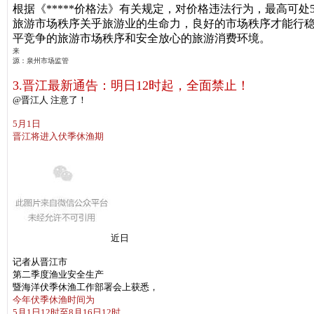
根据《*****价格法》有关规定，对价格违法行为，
最高可处5
旅游市场秩序关乎旅游业的生命力，良好的市场秩序才能行
平竞争的旅游市场秩序和安全放心的旅游消费环境。
来
源：泉州市场监管
3.晋江最新通告：明日12时起，全面禁止！
@晋江人 注意了！
5月1日
晋江将进入伏季休渔期
近日
记者从晋江市
第二季度渔业安全生产
暨海洋伏季休渔工作部署会上获悉，
今年伏季休渔时间为
5月1日12时至8月16日12时。