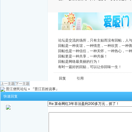
广告
论坛是交流的场所，只有主贴而没有回帖，人
回帖是一种友谊，一种情意，一种欣赏，一种
回帖也是一种信任，一种关怀，一种热心，一
回帖更是一种共享，一种共振！
回帖是网络最美丽的行为！
有时一篇好的回贴，可以让你回味一生！
回复
引用
上一主题
下一主题
晋江便民论坛
»
『晋江百姓说事』
快速回复