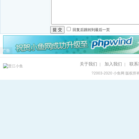
提 交
回复后跳转到最后一页
广告
关于我们
加入我们
联系
|
|
?2003-2020
小鱼网
版权所