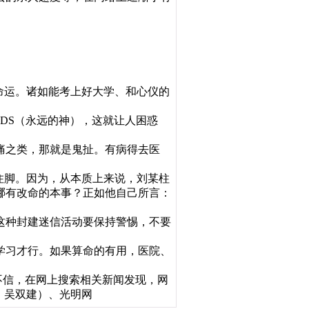
命运。诸如能考上好大学、和心仪的
DS（永远的神），这就让人困惑
痛之类，那就是鬼扯。有病得去医
住脚。因为，从本质上来说，刘某柱
哪有改命的本事？正如他自己所言：
这种封建迷信活动要保持警惕，不要
学习才行。如果算命的有用，医院、
不信，在网上搜索相关新闻发现，网
：吴双建）、光明网