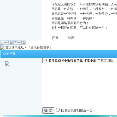
论坛是交流的场所，只有主贴而没有回帖，人
回帖是一种友谊，一种情意，一种欣赏，一种
回帖也是一种信任，一种关怀，一种热心，一
回帖更是一种共享，一种共振！
回帖是网络最美丽的行为！
有时一篇好的回贴，可以让你回味一生！
回复
引用
上一主题
下一主题
晋江便民论坛
»
『晋江百姓说事』
快速回复
提 交
回复后跳转到最后一页