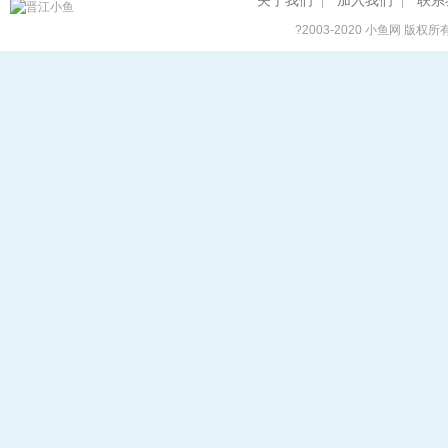
关于我们
加入我们
联系
|
|
?2003-2020
小鱼网
版权所