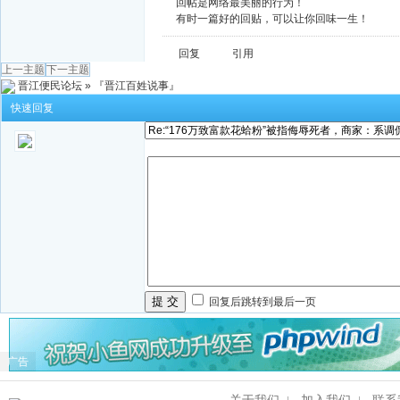
回帖是网络最美丽的行为！
有时一篇好的回贴，可以让你回味一生！
回复
引用
上一主题
下一主题
晋江便民论坛
»
『晋江百姓说事』
快速回复
提 交
回复后跳转到最后一页
广告