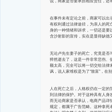
说，商家是否要承担相应责任，还
在事件未有定论之前，商家可以出
有权利通过法律途径，为亲人的死
身的一种情绪和诉求，一切还是要
含沙射影的宣传，实在是显得缺德
无论卢先生妻子的死亡，究竟是否
猝然逝去了，这是一件非常悲伤、
额太高，完全可以将一切交给法律
讽，说人家维权是为了“致富”，在
人在死亡之后，人格权仍在一定的
到法律的保护。对于这种具有人身
而无论商家是否承认，电商产品详
规定，都属于广告范畴。这种拿死