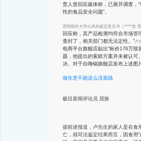
责人曾回应媒体称，已展开调查，
性的食品安全问题”。
昆明医科大学出具的鉴定意见书（*****发 
回应称，其产品检测均符合市场管
查封了，相关部门都无法定性。”
卢
电商平台旗舰店贴出“标价176万
题，他提出的索赔方案并未被认可
决。对于自嗨锅旗舰店发布上述图
做生意不能这么没底线
极目新闻评论员 屈旌
据前述报道，卢先生的家人是在食
亡，就司法鉴定结果而言，因食用“