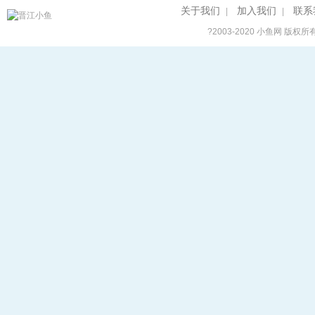
关于我们
加入我们
联系
|
|
?2003-2020
小鱼网
版权所