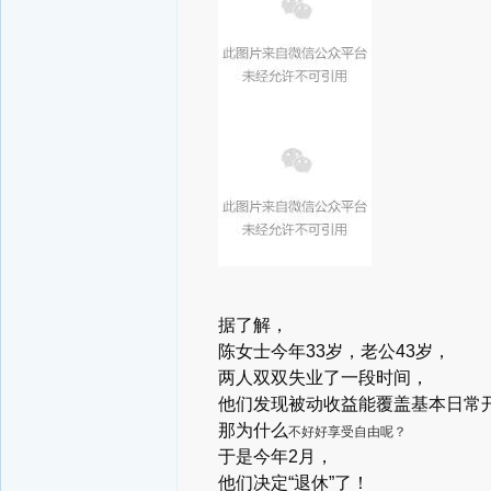
据了解，
陈女士
今年33岁，老公43岁，
两人双双失业了一段时间，
他们
发现被动收益能覆盖
基本日常
那为什么
不好好享受自由呢？
于是今年2月，
他们
决定“
退休”
了！