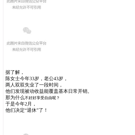
据了解，
陈女士
今年33岁，老公43岁，
两人双双失业了一段时间，
他们
发现被动收益能覆盖
基本日常开销。
那为什么
不好好享受自由呢？
于是今年2月，
他们
决定“
退休”
了！