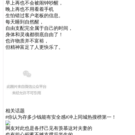
早上再也不会被闹钟吵醒，
晚上再也不用看着手机
生怕错过客户老板的信息。
每天睡到自然醒，
自由支配完全属于自己的时间，
身体和灵魂都彻底自由了！
也许物质并不富裕，
但精神富足了人更快乐了。
相关话题
#你认为存多少钱能有安全感#
冲上同城热搜榜第一！
网友对此也是各抒己见
有羡慕这对夫妻的
也有担心积蓄不够支撑后半生的