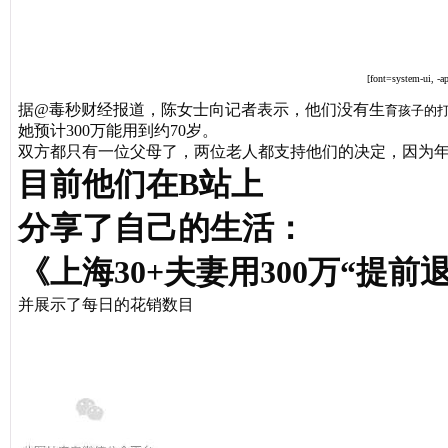
[font=system-ui, -a
据@毒秒财经报道，
陈女士向记者表示，
他们没有生
育孩子的
她预计300万能用到约70岁。
双方都只有一位父母了，
两位老人都支持他们的决定，
因为
目前他们在B站上
分享了自己的生活：
《上海30+夫妻用300万“提前
并展示了每日的花销数目