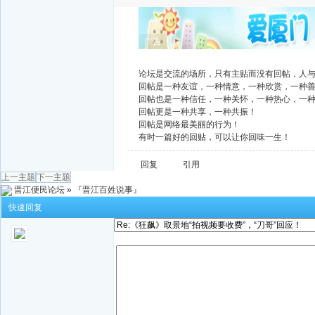
广告
论坛是交流的场所，只有主贴而没有回帖，人
回帖是一种友谊，一种情意，一种欣赏，一种
回帖也是一种信任，一种关怀，一种热心，一
回帖更是一种共享，一种共振！
回帖是网络最美丽的行为！
有时一篇好的回贴，可以让你回味一生！
回复
引用
上一主题
下一主题
晋江便民论坛
»
『晋江百姓说事』
快速回复