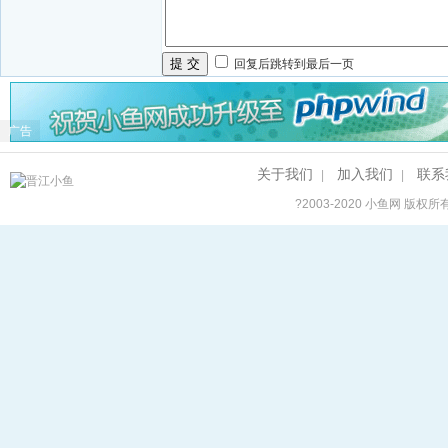
提 交
回复后跳转到最后一页
广告
关于我们
加入我们
联系
|
|
?2003-2020
小鱼网
版权所