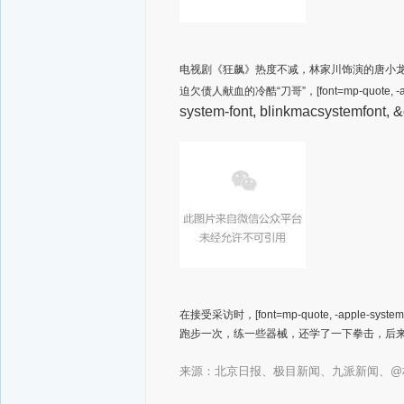
电视剧《狂飙》热度不减，林家川饰演的唐小龙
迫欠债人献血的冷酷“刀哥”，[font=mp-quote, -appl
system-font, blinkmacsystemfont, &
在接受采访时，[font=mp-quote, -apple-sy
跑步一次，练一些器械，还学了一下拳击，后来
来源：
北京日报、极目新闻、九派新闻、@林