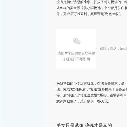
没有抵挡住诱惑的小李，扫描了对方提供的二维
式各样的美女照片供小李挑选，个个都是肤白
务，完成后可以返利，真可谓是“财色兼收”。
小姐姐没约到，反倒
兴致勃勃的小李没有犹豫，按照任务要求，毫
现。完成3次任务后，“客服”逐步提高了任务
等。后“客服”以“转账速度慢”“系统出错需要
意识到被骗了，总计损失10多万元。
2
美女只是诱饵 骗钱才是真的