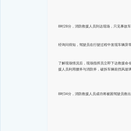
8时28分，消防救援人员到达现场，只见事故
经询问得知，驾驶员在行驶过程中发现车辆异
了解现场情况后，现场指挥员立即下达救援命
援人员利用腰斧与消防斧，破拆车辆前挡风玻
8时34分，消防救援人员成功将被困驾驶员救