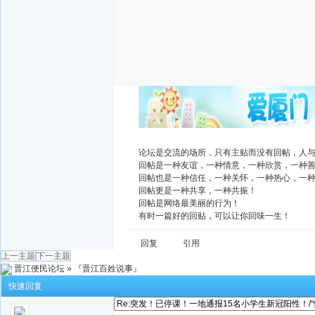
广告
论坛是交流的场所，只有主贴而没有回帖，人
回帖是一种友谊，一种情意，一种欣赏，一种
回帖也是一种信任，一种关怀，一种热心，一
回帖更是一种共享，一种共振！
回帖是网络最美丽的行为！
有时一篇好的回贴，可以让你回味一生！
回复
引用
上一主题
下一主题
晋江便民论坛
»
『晋江百姓说事』
快速回复