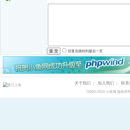
提 交
回复后跳转到最后一页
广告
关于我们
加入我们
联系
|
|
?2003-2020
小鱼网
版权所