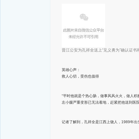
晋江公安为孔祥全送上“见义勇为”确认证书
英雄心声：
救人心切，受伤也值得
“平时他就是个热心肠，做事风风火火，做人积
左小腿严重变形已无法着地，赶紧把他送到医
记者了解到，孔祥全是江西上饶人，1989年出