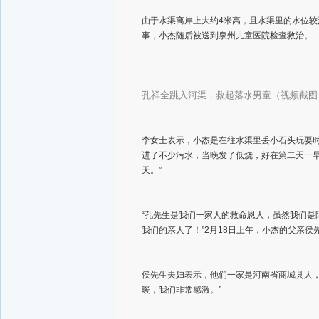
由于水渠离岸上大约4米高，且水渠里的水位
事，小杰随后被送到泉州儿童医院检查救治。
孔祥全跳入河渠，救起落水男童（视频截图
李女士表示，小杰是在往水渠里丢小石头玩耍
进了不少污水，当晚发了低烧，好在第二天一
天。”
“孔先生是我们一家人的救命恩人，虽然我们
我们的亲人了！”2月18日上午，小杰的父亲
侯先生夫妇表示，他们一家是河南省商城县人
暖，我们非常感激。”