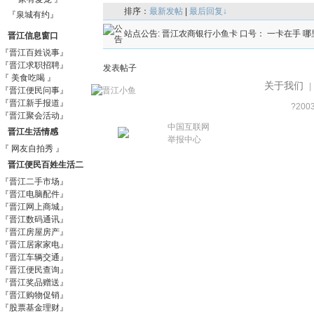
排序：
最新发帖
|
最后回复↓
『泉城有约』
站点公告:
晋江农商银行小鱼卡 口号： 一卡在手 哪
晋江信息窗口
『晋江百姓说事』
『晋江求职招聘』
发表帖子
『 美食吃喝 』
关于我们
|
『晋江便民问事』
『晋江新手报道』
?200
『晋江聚会活动』
中国互联网
晋江生活情感
举报中心
『 网友自拍秀 』
晋江便民百姓生活二
『晋江二手市场』
手信息市场
『晋江电脑配件』
『晋江网上商城』
『晋江数码通讯』
『晋江房屋房产』
『晋江居家家电』
『晋江车辆交通』
『晋江便民查询』
『晋江奖品赠送』
『晋江购物促销』
『股票基金理财』