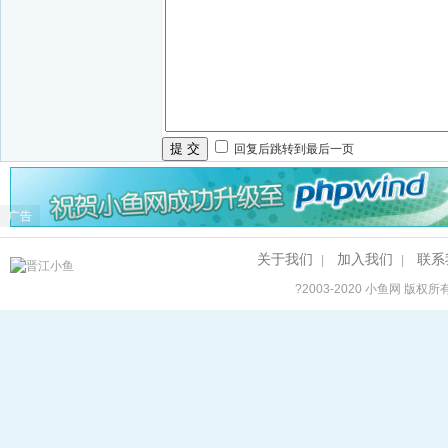
提 交
回复后跳转到最后一页
广告
关于我们
加入我们
联系
|
|
?2003-2020
小鱼网
版权所