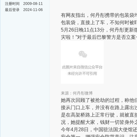
注册时间
2009-08-11
最后登录
2024-11-06
有网友指出，何丹彤携带的包装袋
包装袋，直接上了车，不知何时被
5月26日晚11点13分，何丹彤
灾啦！”对于最后巴黎警方是否立案
来源：何丹彤微博
她再次回顾了被抢劫的过程，称他
接从门口上车，并没有在路上露出
是在高架桥路上正常行驶，就被直
况，她提醒大家，钱财一切皆身外
今年4月28日，中国驻法国大使馆
安全第一，增强安全防范意识，注