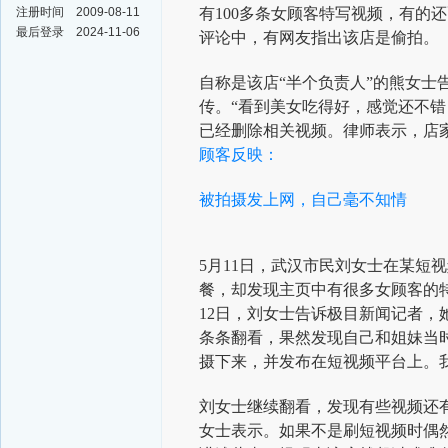
注册时间
2009-08-11
有100多条女顾客特写视频，有的还
最后登录
2024-11-06
评论中，有网友指出该店是偷拍。
自称是该店“半个负责人”的熊女
传。“看到美女吃得好，感觉还不
已经删除相关视频。律师表示，店
顾客反映：
被拍摄发上网，自己毫不知情
5月11日，武汉市民刘女士在某短
餐，却发现主页中有很多女顾客的
12日，刘女士告诉极目新闻记者，
条条翻看，果然发现自己和姐妹当
摄下来，并发布在短视频平台上。
刘女士继续翻看，发现有些视频还
女士表示。如果不是刷短视频时偶