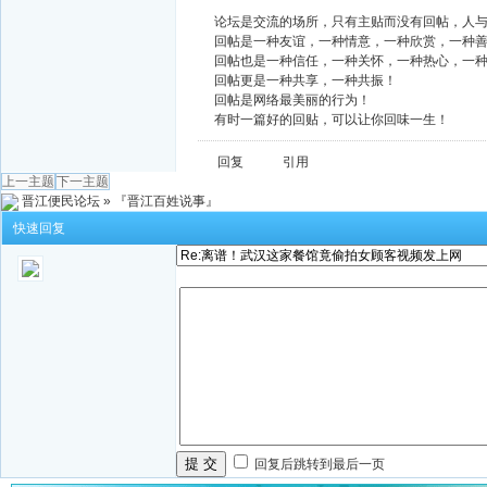
论坛是交流的场所，只有主贴而没有回帖，人
回帖是一种友谊，一种情意，一种欣赏，一种
回帖也是一种信任，一种关怀，一种热心，一
回帖更是一种共享，一种共振！
回帖是网络最美丽的行为！
有时一篇好的回贴，可以让你回味一生！
回复
引用
上一主题
下一主题
晋江便民论坛
»
『晋江百姓说事』
快速回复
提 交
回复后跳转到最后一页