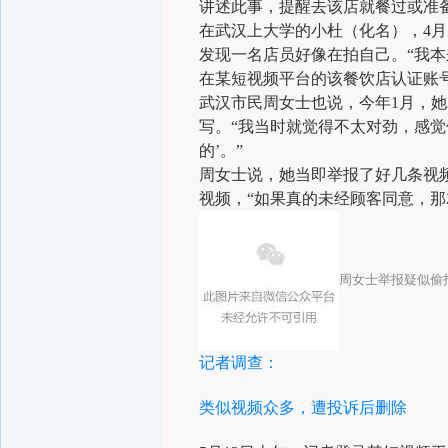
讲述此事，提醒去该店就餐过或准
在武汉上大学的小杜（化名），4
发现一名店员好像在拍自己。“我
在某短视频平台的该餐饮店认证账
武汉市民周女士也说，今年1月，
写。“我当时就觉得不太对劲，感
的’。”
周女士说，她当即举报了好几条视
视频，“如果真的未经顾客同意，那
周女士举报疑似偷
记者调查：
类似视频众多，遭投诉后删除