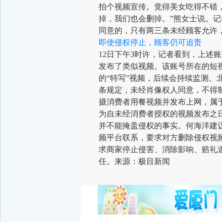
拍个视频宣传。觉得美女吃得不错
掉，我们也会删掉。”熊女士说。
记
同意的，只有两三条未经顾客允许，
即使侵权停止，顾客仍可追责
12日下午3时许，记者看到，上述
发布了类似视频。
该账号所在的短
的“特写”视频，后续会持续监测。
条规定，未经肖像权人同意，不得
摄消费者用餐视频并发布上网，属
为自未经消费者授权的视频发布之
并不能掩盖侵权的事实。
何海洋建
频平台联系，要求对方删除侵权视
求商家停止侵害、消除影响、赔礼
任。
来源：极目新闻
广告