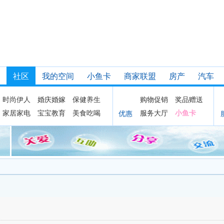
社区
我的空间
小鱼卡
商家联盟
房产
汽车
时尚伊人
婚庆婚嫁
保健养生
购物促销
奖品赠送
家居家电
宝宝教育
美食吃喝
服务大厅
小鱼卡
优惠