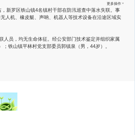
▼
更多操作
0左右，新罗区铁山镇4名镇村干部在防汛巡查中落水失联。
事
用无人机、橡皮艇、声呐、机器人等技术设备在沿途区域实
失联人员，均无生命体征。经公安部门技术鉴定并组织家属
）；铁山镇平林村党支部委员郭镇泉（男，44岁）。