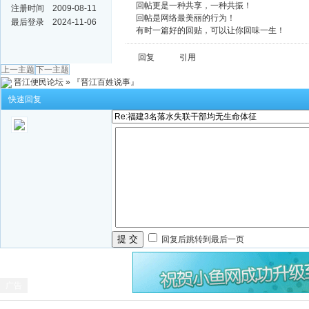
回帖更是一种共享，一种共振！
注册时间
2009-08-11
回帖是网络最美丽的行为！
最后登录
2024-11-06
有时一篇好的回贴，可以让你回味一生！
回复
引用
上一主题
下一主题
晋江便民论坛
»
『晋江百姓说事』
快速回复
提 交
回复后跳转到最后一页
广告