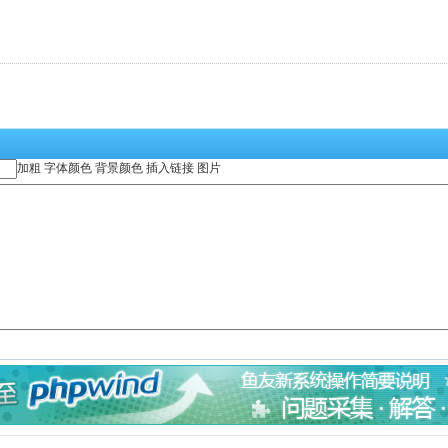
加粗
字体颜色
背景颜色
插入链接
图片