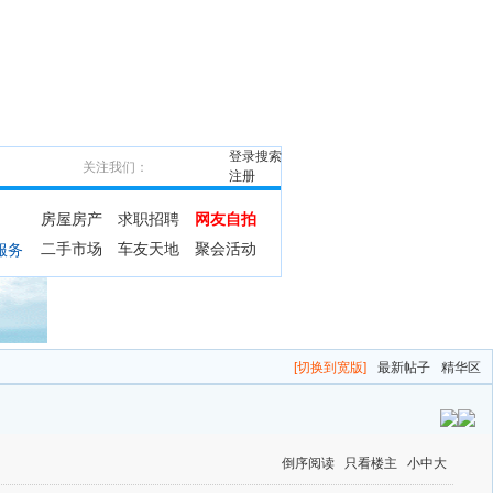
登录
搜索
关注我们：
注册
房屋房产
求职招聘
网友自拍
二手市场
车友天地
聚会活动
服务
[切换到宽版]
最新帖子
精华区
倒序阅读
只看楼主
小
中
大