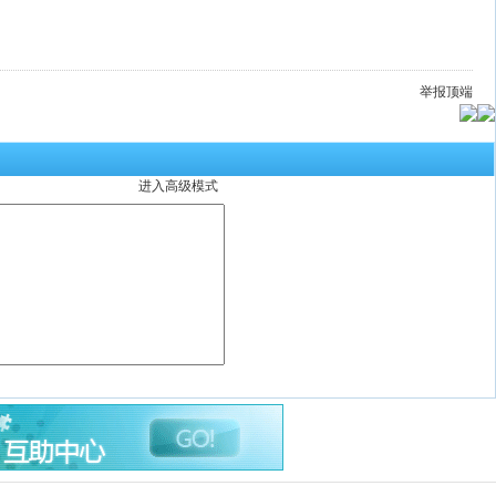
举报
顶端
进入高级模式