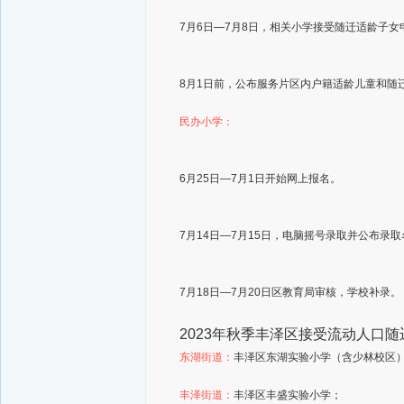
7月6日—7月8日，相关小学接受随迁适龄子女
8月1日前，公布服务片区内户籍适龄儿童和随
民办小学：
6月25日—7月1日开始网上报名。
7月14日—7月15日，电脑摇号录取并公布录
7月18日—7月20日区教育局审核，学校补录。
2023年秋季丰泽区
接受流动人口随
东湖街道：
丰泽区东湖实验小学（含少林校区
丰泽街道：
丰泽区丰盛实验小学；