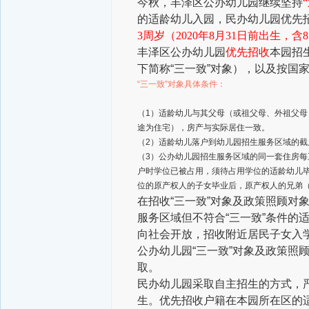
今秋，丰泽区公办幼儿园继续坚持
的适龄幼儿入园，民办幼儿园优先
3周岁（2020年8月31日前出生，
丰泽区公办幼儿园
优先招收
本园招
下简称“三一致”对象），以及按国
“三一致”对象具体条件：
（1）适龄幼儿与其父母（或祖父母、外祖父
途为住宅），房产与实际居住一致。
（2）适龄幼儿落户到幼儿园招生服务区域的截止
（3）公办幼儿园招生服务区域的同一套住房
户时学位已被占用，须待占用学位的适龄幼儿
位的原产权人的子女毕业后，原产权人的兄弟
在招收“三一致”对象及政策照顾对
服务区域但不符合“三一致”条件的
向社会开放，招收附近居民子女入
公办幼儿园“三一致”对象及政策照
取。
民办幼儿园采取自主招生的方式，
生。优先招收户籍在本园所在区的