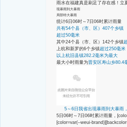
雨水在福建真是刷足了存在感！
立
现暴雨到大暴雨
局部特大暴雨
统计6日06时～7日06时累计雨量
共有54个县（市、区）407个乡镇
超过50毫米
其中24个县（市、区）142个乡镇
上杭和新罗的6个乡镇
超过250毫米
以上杭旧县镇282.2毫米为最大
最大小时雨量为
晋安区寿山乡80.4
5～6日我省出现暴雨到大暴雨
5日06时～7日06时累计雨量，
[col
[color=var(--weui-brand)][bac