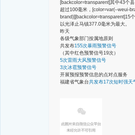
[backcolor=transparent]其中
超过100毫米，
[color=var(--weui
brand)][backcolor=transpare
以光泽止马镇377.0毫米为最大。
昨天
各级气象部门按属地原则
共发布
155次暴雨预警信号
（其中红色预警信号19次）
5次雷雨大风预警信号
3次冰雹预警信号
开展预报预警信息的点对点服务
福建省气象台
共发布17次短时强天