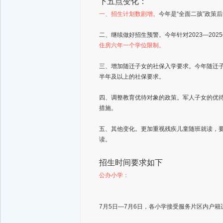
下五点变化：
一、招生计划数剧增。
今年是“全面二孩”政策
二、继续做好招生预警。今年针对2023—20
住房六年一个学位限制。
三、增加随迁子女的社保入学要求。今年随迁子
半年及以上的社保要求。
四、调整教育优待对象的政策。军人子女的优待
措施。
五、其他变化。更加重视残疾儿童随班就读，
读。
招生时间要求如下
公办小学：
7月5日—7月6日，各小学接受服务片区内户