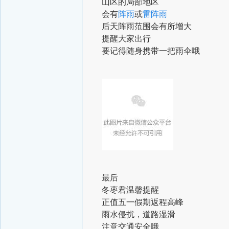
山区的局部地区
会有
阵雨
或
雷阵雨
后天阵雨范围会有所增大
提醒大家出行
要记得随身携带一把雨伞哦
最后
冬枣君温馨提醒
正值五一假期返程高峰
雨水侵扰，道路湿滑
注意交通安全哦