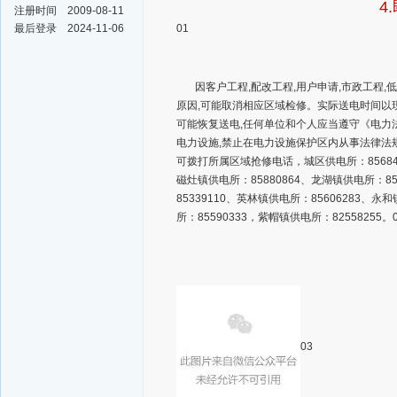
4
注册时间
2009-08-11
最后登录
2024-11-06
01
因客户工程,配改工程,用户申请,市政工程,
原因,可能取消相应区域检修。实际送电时间以
可能恢复送电,任何单位和个人应当遵守《电力法
电力设施,禁止在电力设施保护区内从事法律法规
可拨打所属区域抢修电话，城区供电所：8568427
磁灶镇供电所：85880864、龙湖镇供电所：85
85339110、英林镇供电所：85606283、永
所：85590333，紫帽镇供电所：82558255。
03