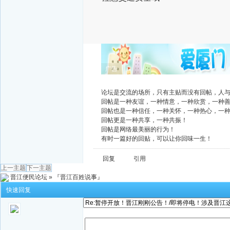
广告
论坛是交流的场所，只有主贴而没有回帖，人
回帖是一种友谊，一种情意，一种欣赏，一种
回帖也是一种信任，一种关怀，一种热心，一
回帖更是一种共享，一种共振！
回帖是网络最美丽的行为！
有时一篇好的回贴，可以让你回味一生！
回复
引用
上一主题
下一主题
晋江便民论坛
»
『晋江百姓说事』
快速回复