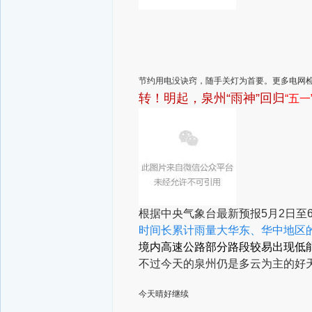
节约用电没诀窍，随手关灯为首要。更多电网
转！明起，泉州“雨神”回归
“五
根据中央气象台最新预报
5月2日至
时间长
累计雨量大
华东、华中地区
境内高速公路部分路段
较易出现
低
不过
今天的泉州
仍是多云为主的好
今天晴好继续