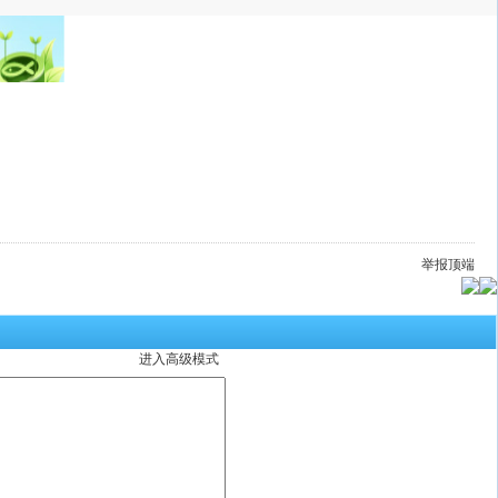
举报
顶端
进入高级模式