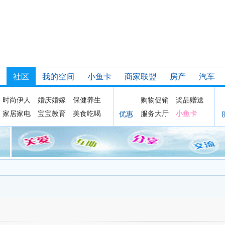
社区
我的空间
小鱼卡
商家联盟
房产
汽车
时尚伊人
婚庆婚嫁
保健养生
购物促销
奖品赠送
家居家电
宝宝教育
美食吃喝
服务大厅
小鱼卡
优惠