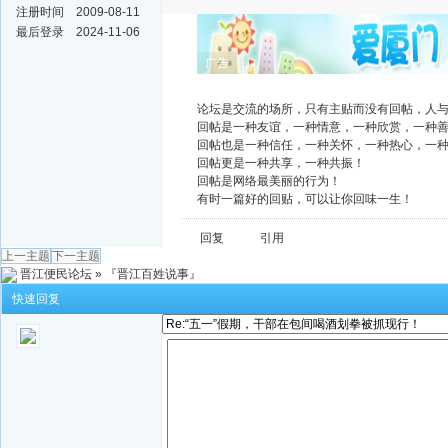
注册时间
2009-08-11
最后登录
2024-11-06
广告
论坛是交流的场所，只有主贴而没有回帖，人
回帖是一种友谊，一种情意，一种欣赏，一种
回帖也是一种信任，一种关怀，一种热心，一
回帖更是一种共享，一种共振！
回帖是网络最美丽的行为！
有时一篇好的回贴，可以让你回味一生！
回复
引用
上一主题
下一主题
晋江便民论坛
»
『晋江百姓说事』
快速回复