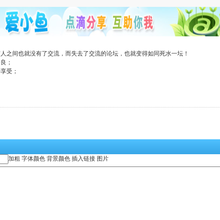
与人之间也就没有了交流，而失去了交流的论坛，也就变得如同死水一坛！
善良；
种享受；
加粗
字体颜色
背景颜色
插入链接
图片