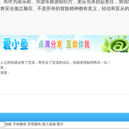
。
而作为俱乐部、导游等旅游组织方，更应当承担起责任，加强
而将安全抛之脑后。
不是所有的冒险精神都有意义，轻信和盲从的
与人之间也就没有了交流，而失去了交流的论坛，也就变得如同死水一坛！
善良；
种享受；
加粗
字体颜色
背景颜色
插入链接
图片