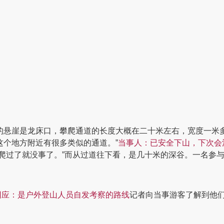
的悬崖是龙床口，攀爬通道的长度大概在二十米左右，宽度一米多
这个地方附近有很多类似的通道。”
当事人：
已安全下山，下次会
，爬过了就没事了。”而从过道往下看，是几十米的深谷。一名参
回应：
是户外登山人员自发考察的路线
记者向当事游客了解到他