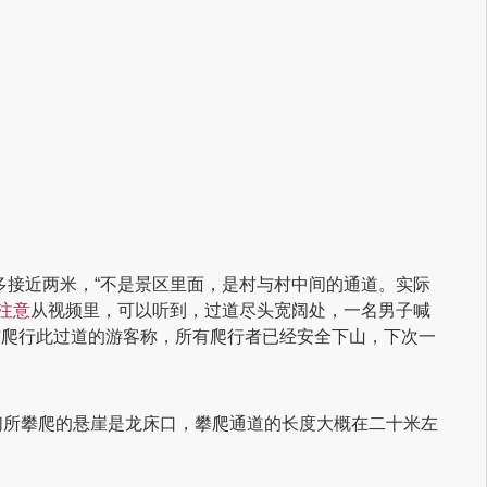
接近两米，“不是景区里面，是村与村中间的通道。实际
注意
从视频里，可以听到，过道尽头宽阔处，一名男子喊
与爬行此过道的游客称，所有爬行者已经安全下山，下次一
们所攀爬的悬崖是龙床口，攀爬通道的长度大概在二十米左