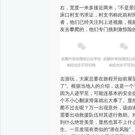
右，宽度一米多接近两米，“不是
床口村支书求证，村支书称此前村
者，他们已经关注到上述视频，视
友去攀爬的，他们专门挑刺激惊险
去游玩，大家总要在旅程开始前展望
了”。根据当地人的介绍，这是一个
因为人迹罕至，可能连基本的安全
个不小心翻滚滑落就出大事了。显
爬不过去呢？万一出现意外，该由
需要出动救援队伍对其进行救助。
到什么绝世美景，显然也算不上什
生。一旦发现有类似的“潜在风险”