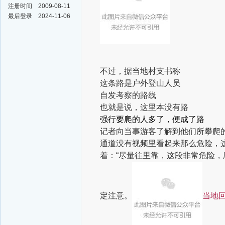
注册时间
2009-08-11
最后登录
2024-11-06
不过，据当地村支书称
这条路是户外登山人员
自发考察的路线
也就是说，这里本没有路
强行要爬的人多了，便成了路
记者向当事游客了解到他们所攀爬
通道没有视频里看起来那么危险，
着：“尽量往里靠，这段非常危险
定注意。
当地