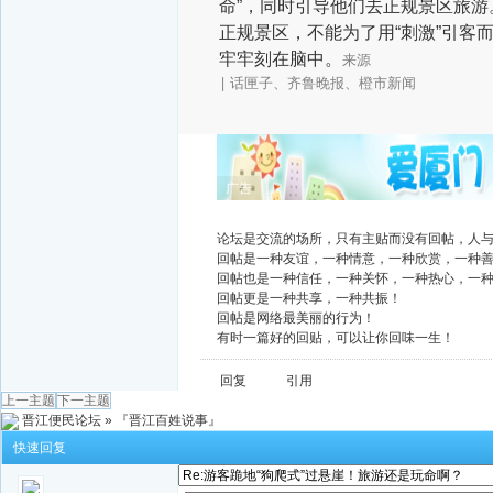
命”，同时引导他们去正规景区旅游
正规景区，不能为了用“刺激”引客
牢牢刻在脑中。
来源
| 话匣子、齐鲁晚报、橙市新闻
广告
论坛是交流的场所，只有主贴而没有回帖，人
回帖是一种友谊，一种情意，一种欣赏，一种
回帖也是一种信任，一种关怀，一种热心，一
回帖更是一种共享，一种共振！
回帖是网络最美丽的行为！
有时一篇好的回贴，可以让你回味一生！
回复
引用
上一主题
下一主题
晋江便民论坛
»
『晋江百姓说事』
快速回复