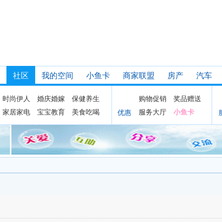
社区
我的空间
小鱼卡
商家联盟
房产
汽车
时尚伊人
婚庆婚嫁
保健养生
购物促销
奖品赠送
家居家电
宝宝教育
美食吃喝
服务大厅
小鱼卡
优惠