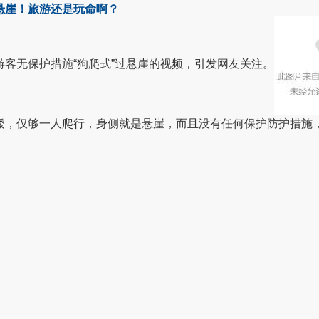
悬崖！旅游还是玩命啊？
游客无保护措施
“狗爬式”过悬崖的视频，引发网友关注。
矮，仅够一人爬行，身侧就是悬崖，而且没有任何保护防护措施