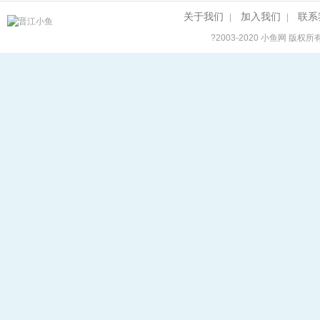
关于我们
加入我们
联系
|
|
?2003-2020
小鱼网
版权所