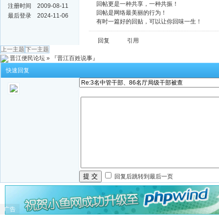
回帖更是一种共享，一种共振！
注册时间
2009-08-11
回帖是网络最美丽的行为！
最后登录
2024-11-06
有时一篇好的回贴，可以让你回味一生！
回复
引用
上一主题
下一主题
晋江便民论坛
»
『晋江百姓说事』
快速回复
提 交
回复后跳转到最后一页
广告