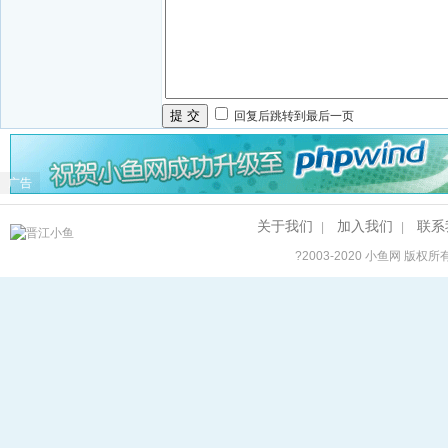
提 交
回复后跳转到最后一页
广告
关于我们
加入我们
联系
|
|
?2003-2020
小鱼网
版权所