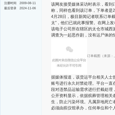
注册时间
2009-08-11
该网友接受媒体采访时表示，看到
最后登录
2024-11-06
称，同样也看到该订单，下单者是2
4月28日，极目新闻记者联系订单
太”，他们已就此事报警。在网上
该电子公司所在辖区的太仓市城西
调查为一起恶作剧，没有运尸体的
订单截图（来源：
据媒体报道，该货运平台相关人士
账号进行永久封禁处理。平台一直
段对违禁品运输需求进行拦截处理
公开资料显示，依据殡葬管理相关
生，防止污染环境。凡属异地死亡
必须由殡仪馆承办，任何单位和个