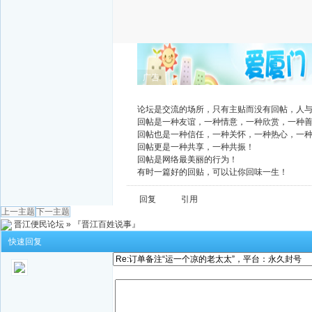
广告
论坛是交流的场所，只有主贴而没有回帖，人
回帖是一种友谊，一种情意，一种欣赏，一种
回帖也是一种信任，一种关怀，一种热心，一
回帖更是一种共享，一种共振！
回帖是网络最美丽的行为！
有时一篇好的回贴，可以让你回味一生！
回复
引用
上一主题
下一主题
晋江便民论坛
»
『晋江百姓说事』
快速回复