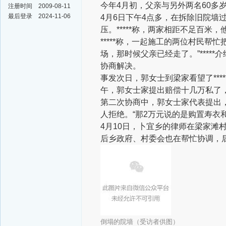
今年4月初，父亲与另外两名60多
注册时间
2009-08-11
最后登录
2024-11-06
4月6日下午4点多，在拆除旧院墙
压。*****称，两家相距不足百
*****称，一起施工的两位村民帮
场，那时候父亲已经走了。”***
协商解决。
事发次日，郭女士到梁家看望了**
午，郭女士家提出赔偿十几万私了，被
第二次协商中，郭女士家代表提出，包
人拒绝。“那2万元说的是购置寿衣和
4月10日，卜宜乡的律师在梁家滩
后乡政府、村委会也在帮忙协调，
倒塌的院墙（受访者供图）