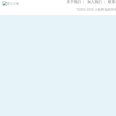
关于我们
加入我们
联系
|
|
?2003-2020
小鱼网
版权所