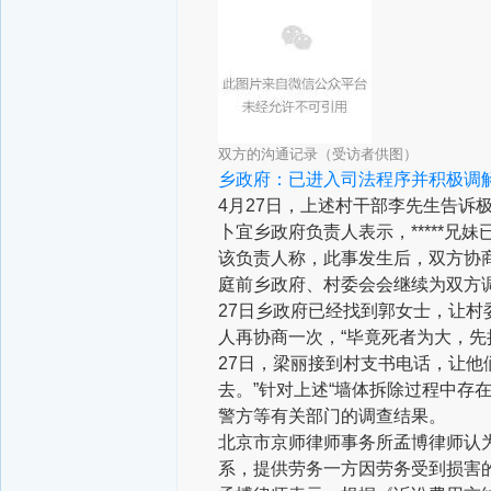
双方的沟通记录（受访者供图）
乡政府：已进入司法程序并积极调
4月27日，上述村干部李先生告诉
卜宜乡政府负责人表示，*****
该负责人称，此事发生后，双方协
庭前乡政府、村委会会继续为双方
27日乡政府已经找到郭女士，让
人再协商一次，“毕竟死者为大，先
27日，梁丽接到村支书电话，让他
去。”针对上述“墙体拆除过程中存
警方等有关部门的调查结果。
北京市京师律师事务所孟博律师认
系，提供劳务一方因劳务受到损害