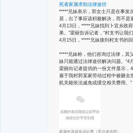
死者家属求助法律途径
*****兄妹表示，郭女士只是在
居，出了事应该积极解决，而不是避
4月13日，*****兄妹找到卜宜
果。”梁丽告诉记者，“村支书让我们
4月15日，*****兄妹接到村支书
*****兄妹称，他们咨询过法律，
妹只能通过法律途径解决问题。“4
梁丽向记者提供的一份文件显示，4月
雇于我村郭某家劳动过程中被砸去
机关能依法减免或缓交相关费用。”
家属申请减免诉讼费（受访者供图）