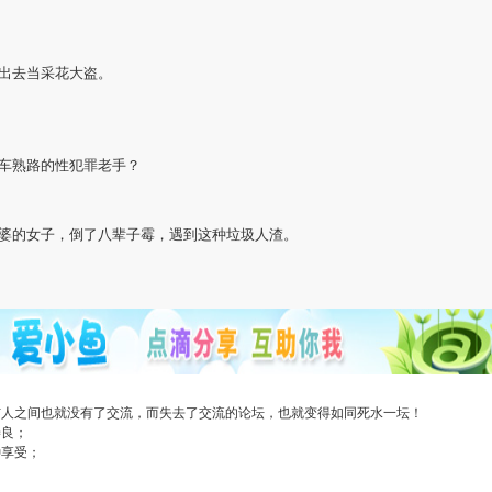
出去当采花大盗。
车熟路的性犯罪老手？
婆的女子，倒了八辈子霉，遇到这种垃圾人渣
。
与人之间也就没有了交流，而失去了交流的论坛，也就变得如同死水一坛！
善良；
种享受；