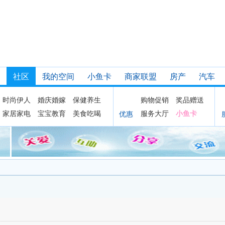
社区
我的空间
小鱼卡
商家联盟
房产
汽车
时尚伊人
婚庆婚嫁
保健养生
购物促销
奖品赠送
家居家电
宝宝教育
美食吃喝
服务大厅
小鱼卡
优惠