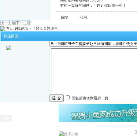
回帖是网络最美丽的行为！
有时一篇好的回贴，可以让你回味一生！
回复
引用
上一主题
下一主题
晋江便民论坛
»
『晋江百姓说事』
快速回复
提 交
回复后跳转到最后一页
广告