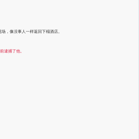
现场，像没事人一样返回下榻酒店。
之前逮捕了他。