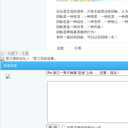
论坛是交流的场所，只有主贴而没有回帖，人
回帖是一种友谊，一种情意，一种欣赏，一种
回帖也是一种信任，一种关怀，一种热心，一
回帖更是一种共享，一种共振！
回帖是网络最美丽的行为！
有时一篇好的回贴，可以让你回味一生！
回复
引用
上一主题
下一主题
晋江便民论坛
»
『晋江百姓说事』
快速回复
提 交
回复后跳转到最后一页