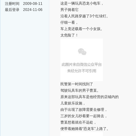
这是一辆玩具恐龙小电车，
注册时间
2009-08-11
最后登录
2024-11-06
男子骑着它
沿着人民路穿越了3个红绿灯。
仔细一看，
车上竟还载着一个小女孩。
太危险了！
民警第一时间找到了
驾驶玩具车的男子曹某。
原来这部玩具车是他经营的店铺内的
儿童娱乐设施，
由于出现了故障需要去修理，
三岁的女儿吵着要一起骑去，
曹某想着就在不远处，
便带着她骑着“恐龙车”上路了。