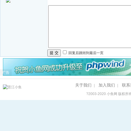
提 交
回复后跳转到最后一页
广告
关于我们
加入我们
联系
|
|
?2003-2020
小鱼网
版权所