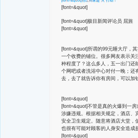
[font=&quot]别让商家趁“火”打劫！
[font=&quot]
[font=&quot]极目新闻评论员 屈旌
[font=&quot]
[font=&quot]所谓的99元
一个收费的铺位。很多网友表示关
种程度了？这么多人，五一出门还
个网吧或者洗浴中心对付一晚；还有
去，去了就告诉你有房间，可以加
[font=&quot]
[font=&quot]不管是真的
涉嫌违规。根据相关规定，酒店、
安全卫生规定。随意将酒店大堂，
也很有可能对顾客的人身安全造成
[font=&quot]