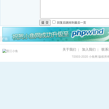
提 交
回复后跳转到最后一页
广告
关于我们
加入我们
联系
|
|
?2003-2020
小鱼网
版权所