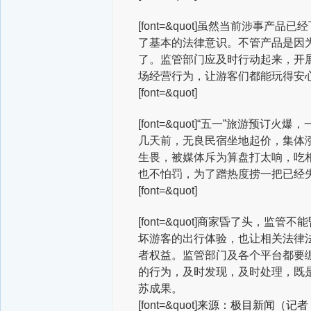
[font=&quot]虽然当前涉
了基本的法律意识。不管产品是因
了。监管部门应及时行动起来，开展
场经营行为，让游客们都能玩得安
[font=&quot]
[font=&quot]“五一”旅游
几天前，无良民宿坐地起价，集体涨
生畏，被媒体斥为算盘打太响，吃相
也不怕罚，为了蹭热度捞一把已经
[font=&quot]
[font=&quot]商家昏了头，
坏游客的出行体验，也让相关法律
者权益。监管部门及各个平台都要
的行为，及时发现，及时处理，既
苏成果。
[font=&quot]
来源：极目新闻（记者