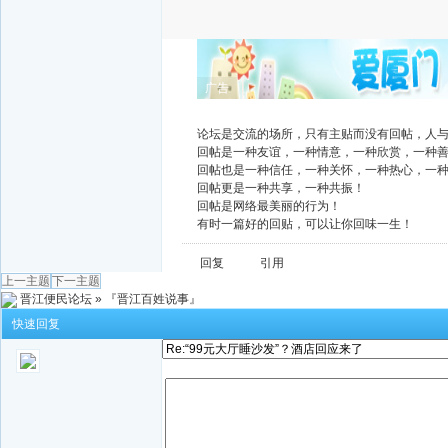
广告
论坛是交流的场所，只有主贴而没有回帖，人
回帖是一种友谊，一种情意，一种欣赏，一种
回帖也是一种信任，一种关怀，一种热心，一
回帖更是一种共享，一种共振！
回帖是网络最美丽的行为！
有时一篇好的回贴，可以让你回味一生！
回复
引用
上一主题
下一主题
晋江便民论坛
»
『晋江百姓说事』
快速回复