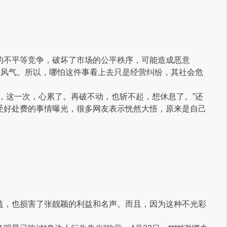
的不平等竞争，破坏了市场的公平秩序，可能造成恶意
业风气。所以，哪怕这件事看上去只是经营纠纷，其社会危
，这一次，心累了。再破不动，也斩不起，想休息了。”还
受好处费的事情曝光，很多网友表示恍然大悟，原来是自己
。
益，也损害了张靓颖的利益和名声。而且，因为这种不光彩