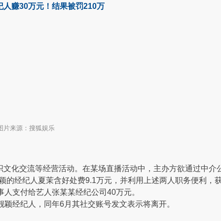
人赚30万元！结果被罚210万
 图片来源：搜狐娱乐
织文化交流等经营活动。在某场直播活动中，主办方欲通过中介
靓颖的经纪人夏茉含好处费9.1万元，并利用上述两人职务便利
事人支付给艺人张某某经纪公司40万元。
曾任张靓颖经纪人，同年6月其社交账号发文表示将离开。