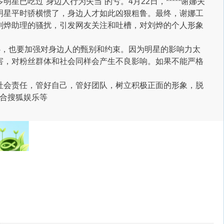
吃过“身边人行为失当”的亏。4月22日，*****谢娜夫
明星平时骄横惯了，身边人才如此凶狠粗鲁。最终，谢娜工
刘烨助理的骚扰，引发网友关注和吐槽，对刘烨的个人形象
心，也要加强对身边人的甄别和约束。因为明星的影响力太
害，对粉丝群体和社会同样会产生不良影响。如果不能严格
社会责任，管好自己，管好团队，树立积极正面的形象，脱
合搜狐娱乐等