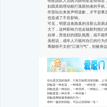
明星团队人员因为跟明星走得很近，
妇因其助理动粗打落跟拍者的手机
作室站出来发声明道歉，才平息事
也造成了不良影响。
可见，明星这条路真的没那么容易
大了，这种影响力也会辐射到他们
自律，营造好的团队氛围，或不能
虽然说，成年人只能对自己的行为
离鄙俗不文的“江湖习气”，别被身边
广告
论坛是交流的场所，只有主贴而没有回帖，人
回帖是一种友谊，一种情意，一种欣赏，一种
回帖也是一种信任，一种关怀，一种热心，一
回帖更是一种共享，一种共振！
回帖是网络最美丽的行为！
有时一篇好的回贴，可以让你回味一生！