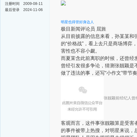
注册时间
2009-08-11
最后登录
2024-11-06
明星也得管好身边人
极目新闻评论员 屈旌
从目前披露的信息来看，孙某某和
的“价格战”，看上去只是商场博
害性也不容小觑。
而夏茉含此前离职的时候，还曾经
曾经引发很多争论，猜测张靓颖是
做了违法的事，还写“小作文”带节
张靓颖前经纪人曾
客观而言，这件事张靓颖算是受害
的事件被带上热搜，对明星来说，