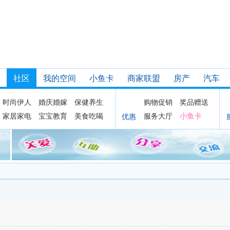
社区
我的空间
小鱼卡
商家联盟
房产
汽车
时尚伊人
婚庆婚嫁
保健养生
购物促销
奖品赠送
家居家电
宝宝教育
美食吃喝
服务大厅
小鱼卡
优惠