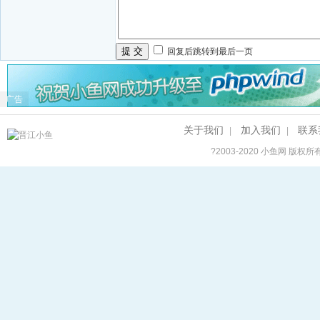
提 交
回复后跳转到最后一页
广告
关于我们
加入我们
联系
|
|
?2003-2020
小鱼网
版权所