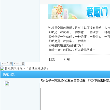
广告
论坛是交流的场所，只有主贴而没有回帖，人
回帖是一种友谊，一种情意，一种欣赏，一种
回帖也是一种信任，一种关怀，一种热心，一
回帖更是一种共享，一种共振！
回帖是网络最美丽的行为！
有时一篇好的回贴，可以让你回味一生！
回复
引用
上一主题
下一主题
晋江便民论坛
»
『晋江百姓说事』
快速回复