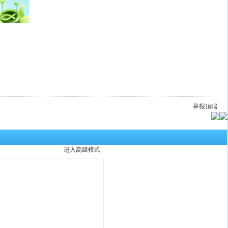
举报
顶端
进入高级模式