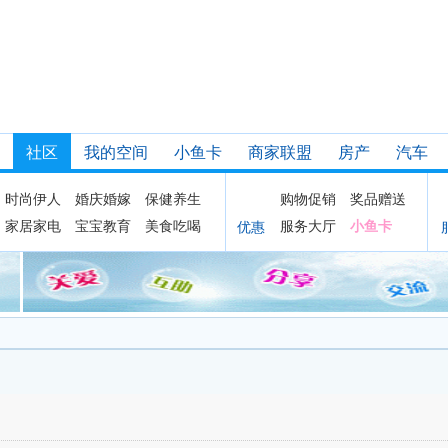
社区
我的空间
小鱼卡
商家联盟
房产
汽车
时尚伊人
婚庆婚嫁
保健养生
购物促销
奖品赠送
家居家电
宝宝教育
美食吃喝
服务大厅
小鱼卡
优惠