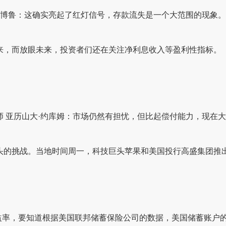
·博鲁：这确实亮起了红灯信号，存款流失是一个大范围的现象。
来，而放眼未来，投资者们还在关注净利息收入等盈利性指标。
师 亚历山大·约库姆：市场仍然有担忧，但比起偿付能力，现在
头的挑战。当地时间周一，科技巨头苹果和美国投行高盛集团推
收益率，要知道根据美国联邦储蓄保险公司的数据，美国储蓄账户的