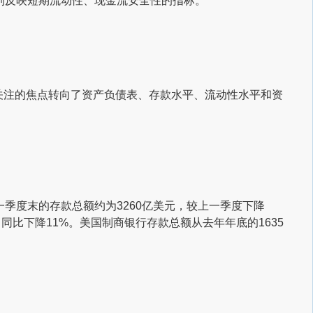
列反映短期流动性、现金流安全性的指标。
家关注的焦点转向了资产负债表、存款水平、流动性水平和资
季度末的存款总额约为3260亿美元，较上一季度下降
同比下降11%。美国制商银行存款总额从去年年底的1635