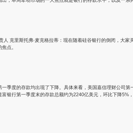
指出，本周牵动市场的一大焦点就是银行的存款水平，以及一系
责人 克里斯托弗·麦克格拉蒂：现在随着硅谷银行的倒闭，大
的焦点。
第一季度的存款均出现了下降。具体来看，美国嘉信理财公司第一
道富银行第一季度末的存款总额约为2240亿美元，环比下降5%，