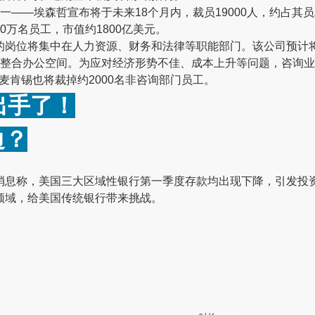
一——埃森哲宣布将于未来18个月内，裁员19000人，约占其
0万名员工，市值约1800亿美元。
岗位将集中在人力资源、财务和法律等职能部门。该公司预计将产
于整合办公空间。
为应对经济形势不佳、成本上升等问题，咨询业
麦肯锡也将裁掉约2000名非咨询部门员工。
出手了！
边？
消息称，美国三大区域性银行第一季度存款均出现下降，引发投资
领域，给美国传统银行带来挑战。