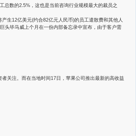
员工总数的2.5%，这也是当前咨询行业规模最大的裁员之
生12亿美元(约合82亿元人民币)的员工遣散费和其他人
巨头毕马威上个月在一份内部备忘录中宣布，由于客户需
者关注。而在当地时间17日，苹果公司推出最新的高收益