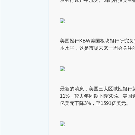
从银行账户中流失。因此有投资者
美国投行KBW美国板块银行研究负
本水平，这是市场未来一周会关注
最新的消息，美国三大区域性银行
11%，较去年同期下降30%。美国
亿美元下降3%，至1591亿美元。