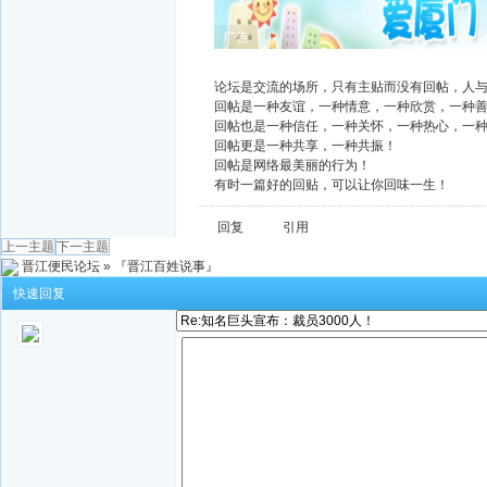
广告
论坛是交流的场所，只有主贴而没有回帖，人
回帖是一种友谊，一种情意，一种欣赏，一种
回帖也是一种信任，一种关怀，一种热心，一
回帖更是一种共享，一种共振！
回帖是网络最美丽的行为！
有时一篇好的回贴，可以让你回味一生！
回复
引用
上一主题
下一主题
晋江便民论坛
»
『晋江百姓说事』
快速回复