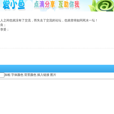
与人之间也就没有了交流，而失去了交流的论坛，也就变得如同死水一坛！
善良；
种享受；
加粗
字体颜色
背景颜色
插入链接
图片