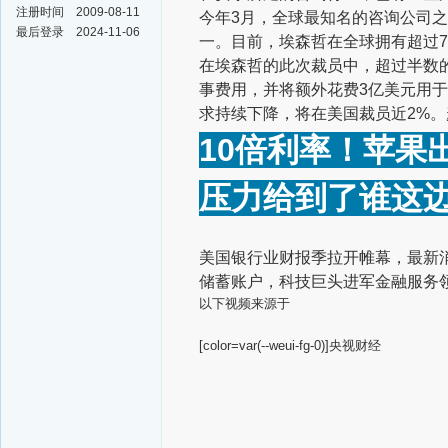
注册时间
2009-08-11
今年3月，全球最知名的咨询公司之
最后登录
2024-11-06
一。目前，埃森哲在全球拥有超过7
在埃森哲的此次裁员中，超过半数的
事费用，并将额外花费3亿美元用
求持续下降，将在美国裁员近2%。
10倍利率！苹果
压力给到了谁这
美国银行业财报季拉开帷幕，最新
储蓄账户，科技巨头进军金融服务
以下视频来源于
[color=var(--weui-fg-0)]央视财经