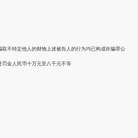
骗取不特定他人的财物
上述被告人的行为均已构成诈骗罪
公
处罚金人民币十万元至八千元不等