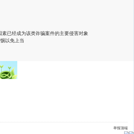
因素
已经成为该类诈骗案件的
主要侵害对象
警惕以免上当
举报
顶端