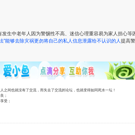
有发生
中老年人因为警惕性不高、迷信心理重
容易为家人担心等
法”能够去除灾祸
更勿将自己的私人信息泄露给
不认识的人
提高
与人之间也就没有了交流，而失去了交流的论坛，也就变得如同死水一坛！
善良；
种享受；