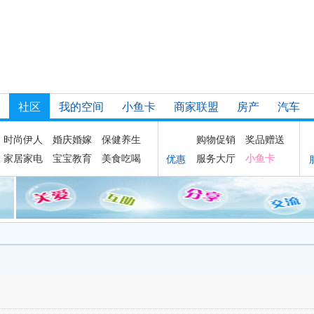
社区
我的空间
小鱼卡
商家联盟
房产
汽车
时尚伊人
婚庆婚嫁
保健养生
购物促销
奖品赠送
家居家电
宝宝教育
美食吃喝
服务大厅
小鱼卡
优惠