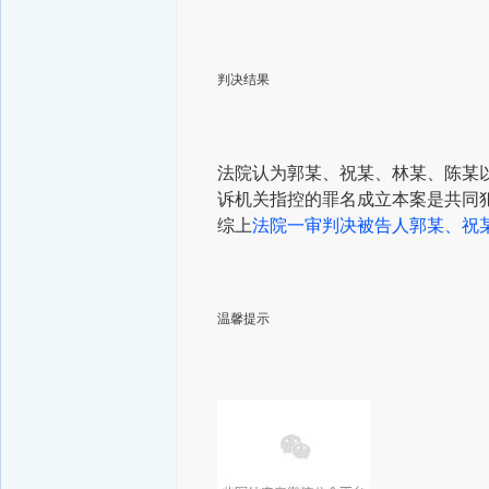
判决结果
法院认为
郭某、祝某、林某、陈某
诉机关指控的罪名成立
本案是共同
综上
法院一审判决被告人郭某、
祝
温馨提示