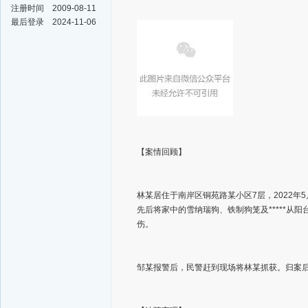
注册时间
2009-08-11
最后登录
2024-11-06
【案情回顾】
林某居住于南岸区铜苑路某小区7层，2022年
先后将家中的雪纳瑞狗、铁制狗笼及*****
伤。
邹某报警后，民警赶到现场将林某抓获。归案