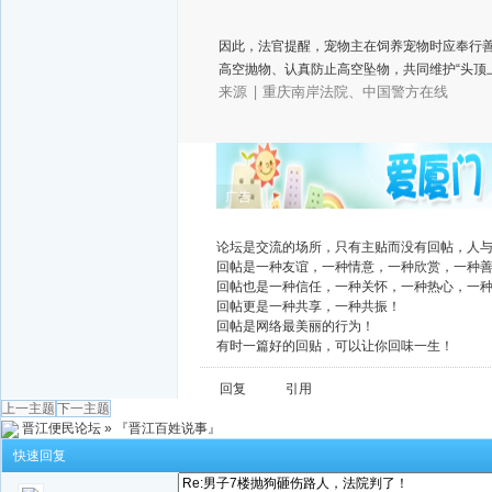
因此，法官提醒，宠物主在饲养宠物时应奉行
高空抛物、认真防止高空坠物，共同维护“头顶
|
重庆南岸法院、中国警方在线
来源
广告
论坛是交流的场所，只有主贴而没有回帖，人
回帖是一种友谊，一种情意，一种欣赏，一种
回帖也是一种信任，一种关怀，一种热心，一
回帖更是一种共享，一种共振！
回帖是网络最美丽的行为！
有时一篇好的回贴，可以让你回味一生！
回复
引用
上一主题
下一主题
晋江便民论坛
»
『晋江百姓说事』
快速回复