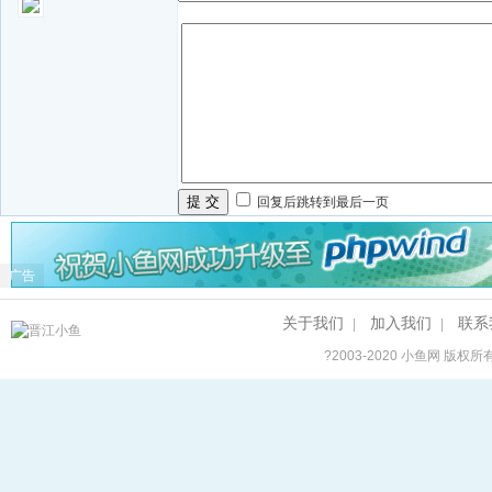
提 交
回复后跳转到最后一页
广告
关于我们
加入我们
联系
|
|
?2003-2020
小鱼网
版权所