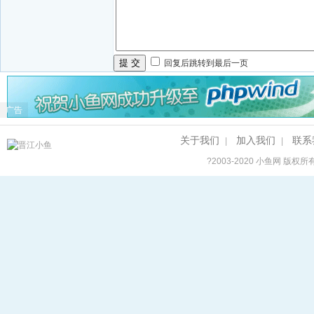
提 交
回复后跳转到最后一页
广告
关于我们
加入我们
联系
|
|
?2003-2020
小鱼网
版权所