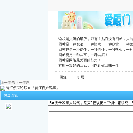
广告
论坛是交流的场所，只有主贴而没有回帖，人
回帖是一种友谊，一种情意，一种欣赏，一种
回帖也是一种信任，一种关怀，一种热心，一
回帖更是一种共享，一种共振！
回帖是网络最美丽的行为！
有时一篇好的回贴，可以让你回味一生！
回复
引用
上一主题
下一主题
晋江便民论坛
»
『晋江百姓说事』
快速回复