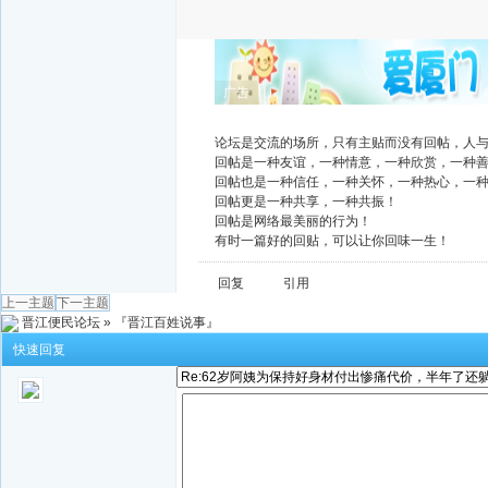
广告
论坛是交流的场所，只有主贴而没有回帖，人
回帖是一种友谊，一种情意，一种欣赏，一种
回帖也是一种信任，一种关怀，一种热心，一
回帖更是一种共享，一种共振！
回帖是网络最美丽的行为！
有时一篇好的回贴，可以让你回味一生！
回复
引用
上一主题
下一主题
晋江便民论坛
»
『晋江百姓说事』
快速回复