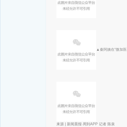
▲秦阿姨在“微加医
来源
| 新闻晨报·周到APP 记者 陈泉