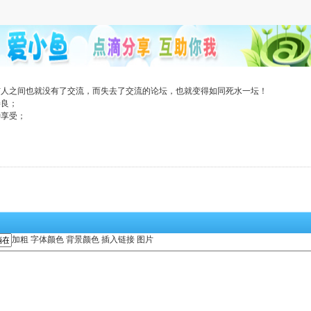
与人之间也就没有了交流，而失去了交流的论坛，也就变得如同死水一坛！
善良；
种享受；
加粗
字体颜色
背景颜色
插入链接
图片