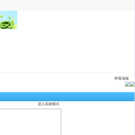
举报
顶端
进入高级模式