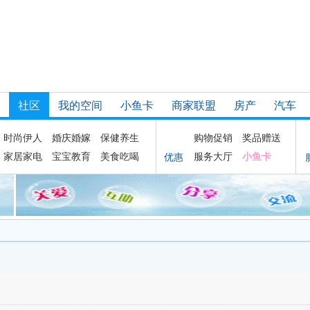
社区
我的空间
小鱼卡
商家联盟
房产
汽车
时尚伊人
婚庆婚嫁
保健养生
购物促销
奖品赠送
家居家电
宝宝教育
美食吃喝
服务大厅
小鱼卡
优惠