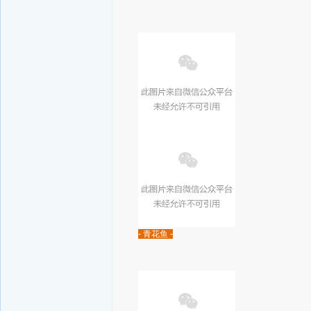
- 青花鱼 -