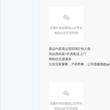
菜品均是现点现切现打包入袋
高品质肉蔬+炉具配送上门
烤肉仪式感满满
以后宅家聚餐、户外野餐、公司团建都能ge