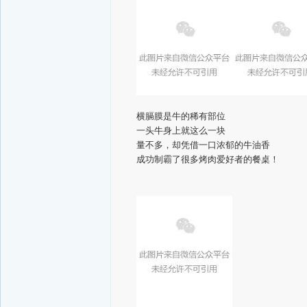
横膈膜是牛的稀有部位
一头牛身上就这么一块
量不多，却凭借一口浓郁的牛油香
成功制霸了很多烤肉爱好者的餐桌！