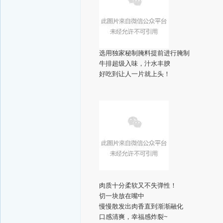
选用独家秘制腌料提前进行腌制
牛排超级入味，汁水丰腴
好吃到让人一片就上头！
肉质十分柔软又不失弹性！
切一块放在嘴中
慢慢散发出肉香直到渐渐融化
口感清爽，幸福感炸裂~