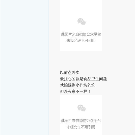
以前点外卖
最担心的就是食品卫生问题
就怕踩到小作坊的坑
但漫火家不一样！