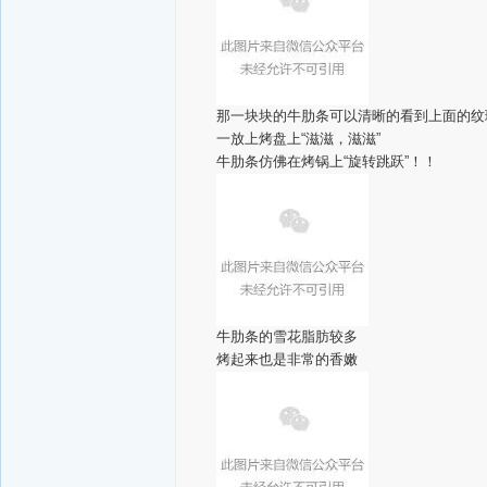
那一块块的牛肋条可以清晰的看到上面的纹
一放上烤盘上“滋滋，滋滋”
牛肋条仿佛在烤锅上“旋转跳跃”！！
牛肋条的雪花脂肪较多
烤起来也是非常的香嫩