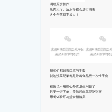
明档厨房操作
店内大厅、后厨等都会进行消毒
各个角落都不放过！
厨师们都戴着口罩与手套
就连洗菜配菜都是带着食品级一次性手套
在用也不用担心外卖卫生问题了
只要一键下单，美味烤肉就能吃到爽
用餐体验可与堂食相媲美！