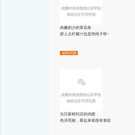
肉嫩刺少的青花鱼
挤上点柠檬汁也是绝绝子呀~
- 秘制鸡翅-
当日新鲜到店的鸡翅
色泽亮丽，看起来就很有食欲