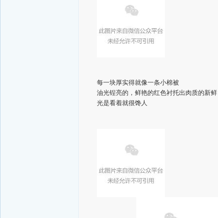
每一块厚实得就像一条小棉被
油光锃亮的，鲜艳的红色衬托出肉质的新鲜
光是看着就很馋人