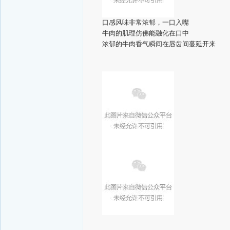
口感风味非常浓郁，一口入嘴
牛肉的肌理仿佛能融化在口中
浓郁的牛肉香气瞬间在唇齿间蔓延开来