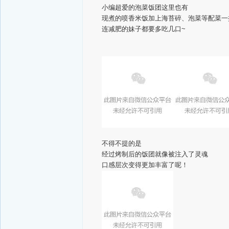
小编超爱的泡菜饭团这里也有
现煮的喷香米饭加上海苔碎、泡菜等配菜一
连减肥的妹子都要多吃几口~
不得不提的是
经过烤制后的饭团就像被注入了灵魂
口感层次变得更加丰富了呢！