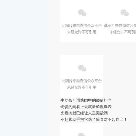
牛肋条可谓烤肉中的颜值担当
现切的肉看上去就新鲜度爆表
光看肉就已经让人垂涎欲滴
不赶紧动手把它烤了简直对不起自己！