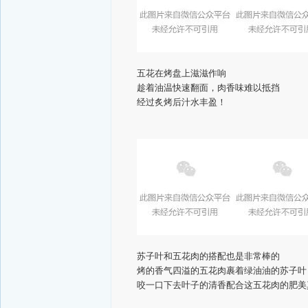
五花在烤盘上滋滋作响
趁着油温快速翻面，肉香味难以抵挡
经过炙烤后汁水丰盈！
苏子叶和五花肉的搭配也是非常棒的
烤的香气四溢的五花肉裹着绿油油的苏子叶
咬一口下去叶子的清香配合这五花肉的肥美