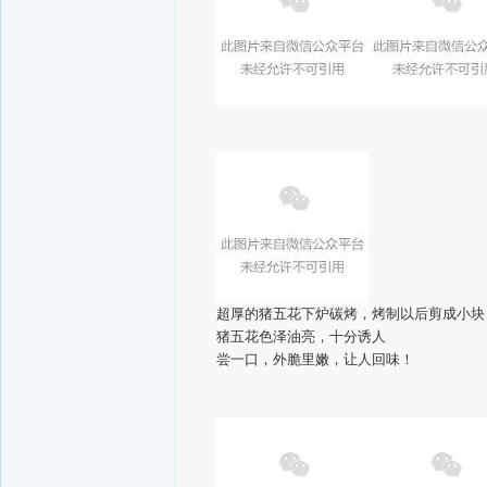
超厚的猪五花下炉碳烤，烤制以后剪成小块
猪五花色泽油亮，十分诱人
尝一口，外脆里嫩，让人回味！