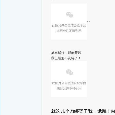
· ·
· ·
桌布铺好，即刻开烤
我已经迫不及待了！
就这几个肉绑架了我，饿魔！
M