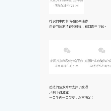
扎实的牛肉和满溢的牛油香
肉香与菠萝清香的碰撞，在口腔中徘徊~
熟透的菠萝烤后去掉了酸涩
只剩下甜滋滋
一口牛肉一口菠萝，双重满足！