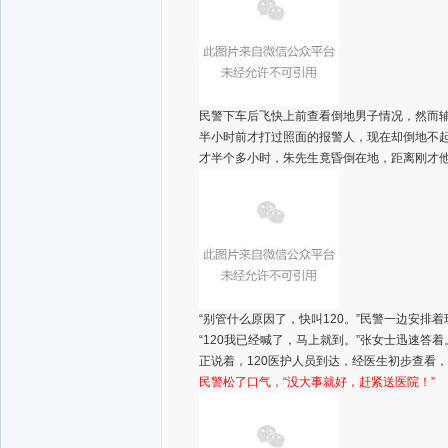
民警下车后飞快上前查看倒地男子情况，然而辅
半小时前才打过照面的报警人，现在却倒地不
才半个多小时，朱先生竟昏倒在地，距离刚才
“别管什么原因了，快叫120。”民警一边安
“120我已经喊了，马上就到。”张女士迅速答着
正说着，120医护人员到达，经医生初步查看
民警松了口气，“没大事就好，赶紧送医院！”