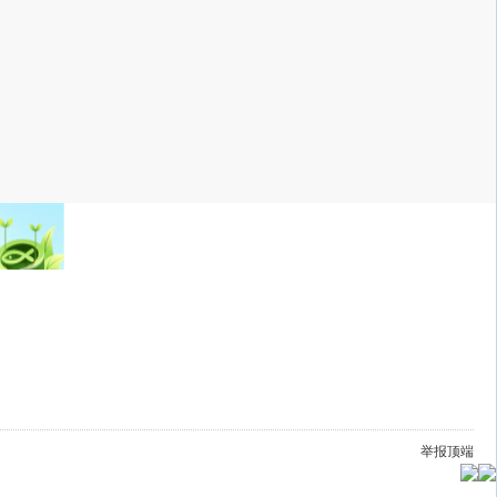
举报
顶端