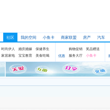
社区
我的空间
小鱼卡
商家联盟
房产
汽车
时尚伊人
婚庆婚嫁
保健养生
购物促销
奖品赠送
家居家电
宝宝教育
美食吃喝
服务大厅
小鱼卡
优惠