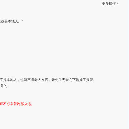
▼
更多操作
该是本地人。”
不是本地人，也听不懂老人方言，朱先生无奈之下选择了报警。
业务的。
可不必辛苦跑那么远。