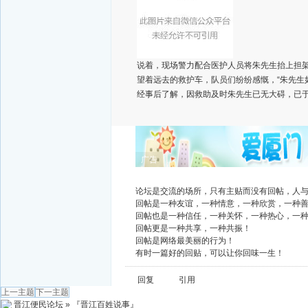
说着，现场警力配合医护人员将朱先生抬上担
望着远去的救护车，队员们纷纷感慨，“朱先生
经事后了解，因救助及时朱先生已无大碍，已
广告
论坛是交流的场所，只有主贴而没有回帖，人
回帖是一种友谊，一种情意，一种欣赏，一种
回帖也是一种信任，一种关怀，一种热心，一
回帖更是一种共享，一种共振！
回帖是网络最美丽的行为！
有时一篇好的回贴，可以让你回味一生！
回复
引用
上一主题
下一主题
晋江便民论坛
»
『晋江百姓说事』