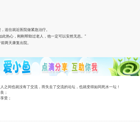
架，送往就近医院做紧急治疗。
如此热心，刚刚帮助过老人，他一定可以安然无恙。”
于前两天康复出院。
与人之间也就没有了交流，而失去了交流的论坛，也就变得如同死水一坛！
善良；
种享受；