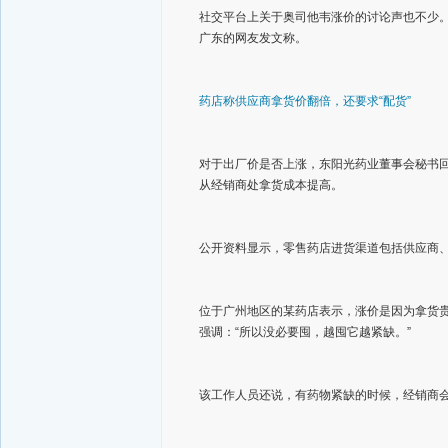
社交平台上关于奥司他韦涨价的讨论声也不少。
广东的网友发文称。
药店称供应商拿货价翻倍，还要求“配货”
对于出厂价是否上涨，东阳光药业董事会秘书
从经销商处拿货成本提高。
公开资料显示，零售药店进货渠道包括供应商
位于广州地区的某药店表示，涨价是因为拿货贵
强调：“所以没必要囤，越囤它越紧缺。”
该工作人员还说，有药物紧缺的时候，经销商会