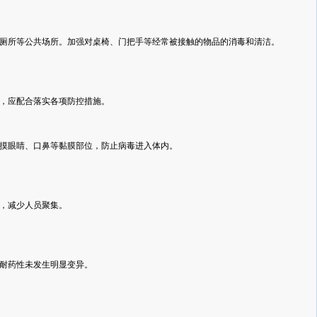
厕所等公共场所。加强对桌椅、门把手等经常被接触的物品的消毒和清洁。
，应配合落实各项防控措施。
摸眼睛、口鼻等黏膜部位，防止病毒进入体内。
，减少人员聚集。
耐药性未发生明显变异。