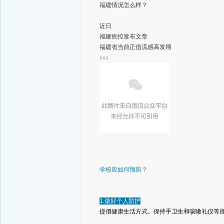
福建情况怎么样？
近日
福建疾控发布文章
福建省当前正值流感高发期
↓↓↓
学校应如何预防？
1.做好个人防护
提倡健康生活方式。保持手卫生和咳嗽礼仪等