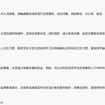
，对人员密集、接触频繁的场所进行定期通风、清洁消毒，例如教室、办公室、食堂、
。出现流感样病例时，患者应居家休息，适时就医，减少疾病传播。如发生聚集性疫情
个人卫生习惯，教育学生日常注意保持手卫生和咳嗽礼仪等良好卫生习惯，避免用手触
员的聚集，从而减少病毒传播的机会。例如，可以分时段安排学生的进餐和上下学时间
心监测数据显示，目前的流感疫苗和当前流行株匹配性较好，病毒抗原性、基因特性和
健康