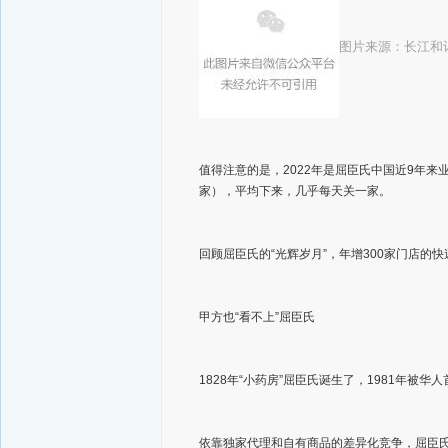
图片来源
：长江和
值得注意的是，2022年是屈臣氏中国近9年来业
家），平均下来，几乎每天关一家。
回顾屈臣氏的“光辉岁月”，年增300家门店的快
甲方也“看不上”屈臣氏
1828年“小药房”屈臣氏诞生了，1981年
依靠独家代理和自有商品的差异化竞争，屈臣氏