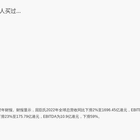
多人买过…
年财报。财报显示，屈臣氏2022年全球总营收同比下滑2%至1696.45亿港元，EBIT
%至175.79亿港元，EBITDA为10.9亿港元，下滑59%。