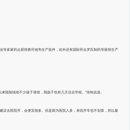
业等多家药企获得奥司他韦生产批件，此外还有国际药企罗氏制药等获得生产
以来陆陆续续不少孩子请假，我孩子也有几天没去学校。”张响说道。
建议去医院开，会便宜很多。但是因为医院人多，来回开车也不划算，所以最