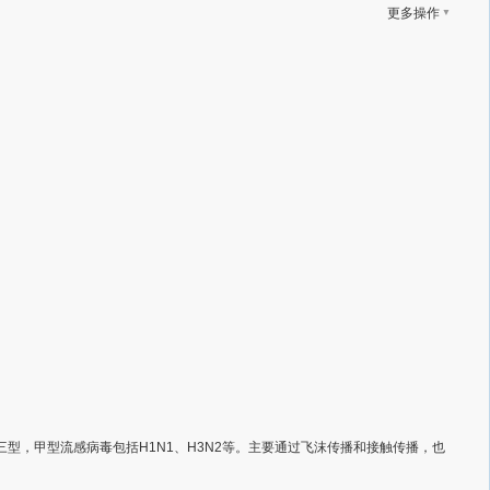
▼
更多操作
型，甲型流感病毒包括H1N1、H3N2等。主要通过飞沫传播和接触传播，也