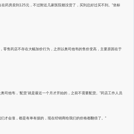
在药房卖到125元，不过附近几家医院都没货了，买到总好过买不到。”坐标
，零售药店不存在大幅加价行为，之所以奥司他韦的售价变高，主要原因在于
奥司他韦，‘配货’就是最近一个月才开始的，之前不需要配货。”药店工作人员
我们才会涨，都是有单有据的，现在经销商给我们的价格都翻倍了。”