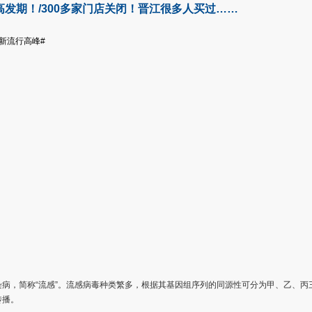
发期！/300多家门店关闭！晋江很多人买过……
新流行高峰#
病，简称“流感”。流感病毒种类繁多，根据其基因组序列的同源性可分为甲、乙、丙三
传播。