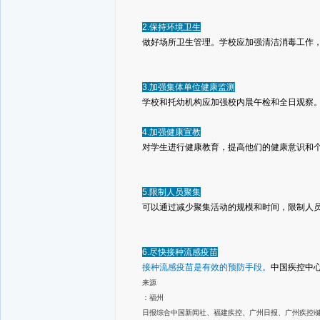
2.保持环境卫生
做好场所卫生管理。学校应加强清洁消毒工作
3.加强集体单位健康监测
学校和托幼机构应加强校内晨午检和全日观察
4.加强健康宣教
对学生进行健康教育，提高他们的健康意识和
5.限制人员聚集
可以通过减少聚集活动的规模和时间，限制人
6.尽快接种流感疫苗
接种流感疫苗是有效的预防手段。
中国疾控中
来源
：福州
日报综合中国新闻社、福建疾控、广州日报、广州疾控i