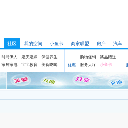
社区
我的空间
小鱼卡
商家联盟
房产
汽车
时尚伊人
婚庆婚嫁
保健养生
购物促销
奖品赠送
家居家电
宝宝教育
美食吃喝
服务大厅
小鱼卡
优惠