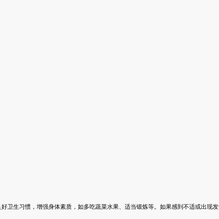
良好卫生习惯，增强身体素质，如多吃蔬菜水果、适当锻炼等。如果感到不适或出现发