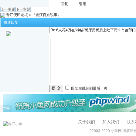
回复
引用
上一主题
下一主题
晋江便民论坛
»
『晋江百姓说事』
快速回复
提 交
回复后跳转到最后一页
广告
关于我们
加入我们
联系
|
|
?2003-2020
小鱼网
版权所