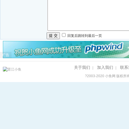
提 交
回复后跳转到最后一页
广告
关于我们
加入我们
联系
|
|
?2003-2020
小鱼网
版权所