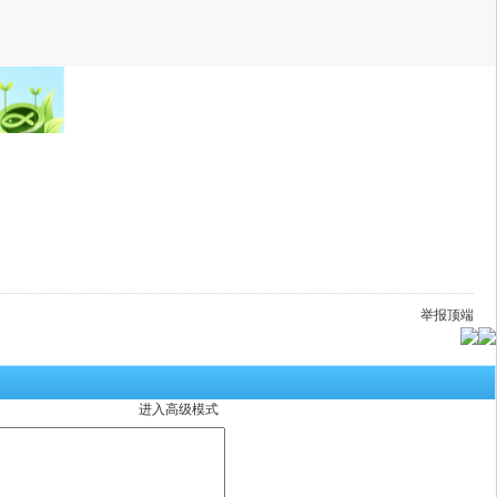
举报
顶端
进入高级模式