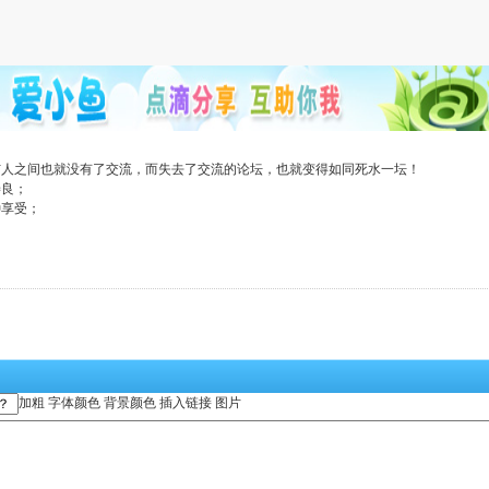
与人之间也就没有了交流，而失去了交流的论坛，也就变得如同死水一坛！
善良；
种享受；
加粗
字体颜色
背景颜色
插入链接
图片