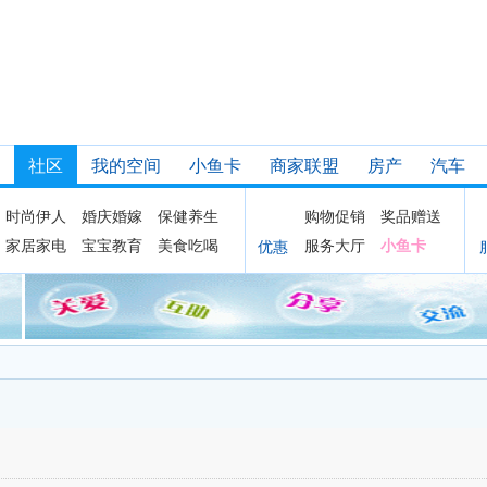
社区
我的空间
小鱼卡
商家联盟
房产
汽车
时尚伊人
婚庆婚嫁
保健养生
购物促销
奖品赠送
家居家电
宝宝教育
美食吃喝
服务大厅
小鱼卡
优惠