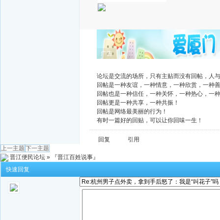
广告
论坛是交流的场所，只有主贴而没有回帖，人
回帖是一种友谊，一种情意，一种欣赏，一种
回帖也是一种信任，一种关怀，一种热心，一
回帖更是一种共享，一种共振！
回帖是网络最美丽的行为！
有时一篇好的回贴，可以让你回味一生！
回复
引用
上一主题
下一主题
晋江便民论坛
»
『晋江百姓说事』
快速回复