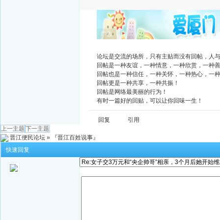
广告
论坛是交流的场所，只有主贴而没有回帖，人
回帖是一种友谊，一种情意，一种欣赏，一种
回帖也是一种信任，一种关怀，一种热心，一
回帖更是一种共享，一种共振！
回帖是网络最美丽的行为！
有时一篇好的回贴，可以让你回味一生！
回复
引用
上一主题
下一主题
晋江便民论坛
»
『晋江百姓说事』
快速回复