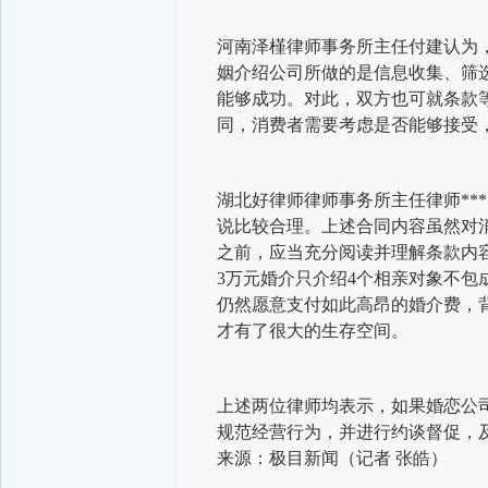
河南泽槿律师事务所主任付建认为
姻介绍公司所做的是信息收集、筛
能够成功。对此，双方也可就条款
同，消费者需要考虑是否能够接受
湖北好律师律师事务所主任律师**
说比较合理。上述合同内容虽然对
之前，应当充分阅读并理解条款内
3万元婚介只介绍4个相亲对象不包
仍然愿意支付如此高昂的婚介费，
才有了很大的生存空间。
上述两位律师均表示，如果婚恋公
规范经营行为，并进行约谈督促，
来源：
极目新闻
（
记者 张皓
）