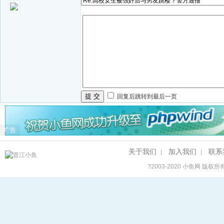
提 交
回复后跳转到最后一页
广告
关于我们
加入我们
联系
|
|
?2003-2020
小鱼网
版权所