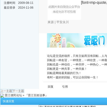
[font=mp-quote,
注册时间
2009-08-11
最后登录
2024-11-06
来源
| 平安永川
广告
论坛是交流的场所，只有主贴而没有回帖，人
回帖是一种友谊，一种情意，一种欣赏，一种
回帖也是一种信任，一种关怀，一种热心，一
回帖更是一种共享，一种共振！
回帖是网络最美丽的行为！
有时一篇好的回贴，可以让你回味一生！
回复
引用
上一主题
下一主题
晋江便民论坛
»
『晋江百姓说事』
快速回复