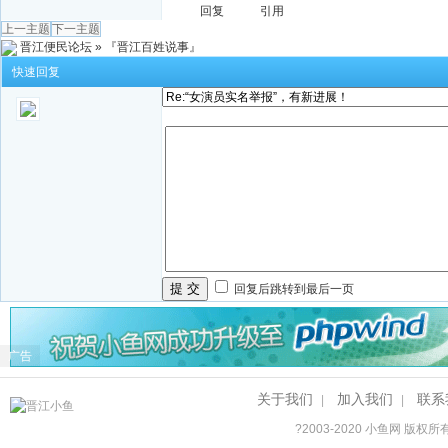
回复
引用
上一主题
下一主题
晋江便民论坛
»
『晋江百姓说事』
快速回复
提 交
回复后跳转到最后一页
广告
关于我们
加入我们
联系
|
|
?2003-2020
小鱼网
版权所