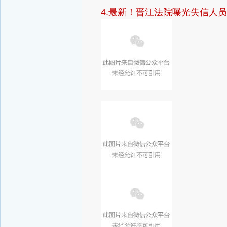
4.最新！晋江法院曝光失信人