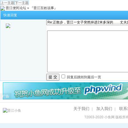
上一主题
下一主题
晋江便民论坛
»
『晋江百姓说事』
快速回复
提 交
回复后跳转到最后一页
广告
关于我们
加入我们
联系
|
|
?2003-2020
小鱼网
版权所