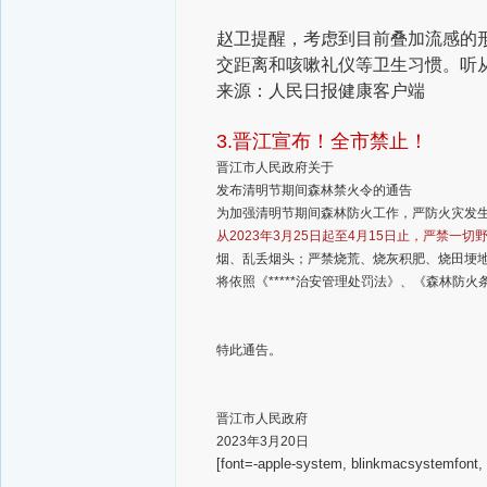
赵卫提醒，考虑到目前叠加流感的
交距离和咳嗽礼仪等卫生习惯。听
来源：人民日报健康客户端
3.晋江宣布！全市禁止！
晋江市人民政府关于
发布清明节期间森林禁火令的通告
为加强清明节期间森林防火工作，严防火灾发
从2023年3月25日起至4月15日止，严禁一切
烟、乱丢烟头；严禁烧荒、烧灰积肥、烧田埂
将依照《*****治安管理处罚法》、《森林防
特此通告。
晋江市人民政府
2023年3月20日
[font=-apple-system, blinkmacsystemf