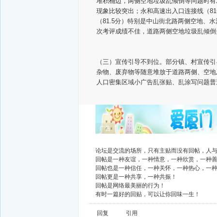
堆积桶边，两侧空地垃圾乱倾倒等问题时有
现象比较突出；永和高速出入口连接线（8
（81.5分）特别是中山街北路两侧空地、
次考评成绩不佳，道路两侧空地垃圾乱倾倒
（三）宣传引导不到位。部分镇、村宣传引
杂物、废弃物等随意堆放于道路两侧、空地
人口密集区域小广告乱张贴、乱涂写问题普
广告
论坛是交流的场所，只有主贴而没有回帖，人
回帖是一种友谊，一种情意，一种欣赏，一种
回帖也是一种信任，一种关怀，一种热心，一
回帖更是一种共享，一种共振！
回帖是网络最美丽的行为！
有时一篇好的回贴，可以让你回味一生！
回复
引用