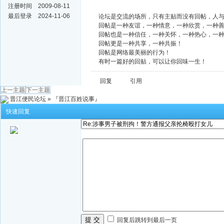
注册时间
2009-08-11
最后登录
2024-11-06
论坛是交流的场所，只有主贴而没有回帖，人
回帖是一种友谊，一种情意，一种欣赏，一种
回帖也是一种信任，一种关怀，一种热心，一
回帖更是一种共享，一种共振！
回帖是网络最美丽的行为！
有时一篇好的回贴，可以让你回味一生！
回复
引用
上一主题
下一主题
晋江便民论坛
»
『晋江百姓说事』
快速回复
提 交
回复后跳转到最后一页