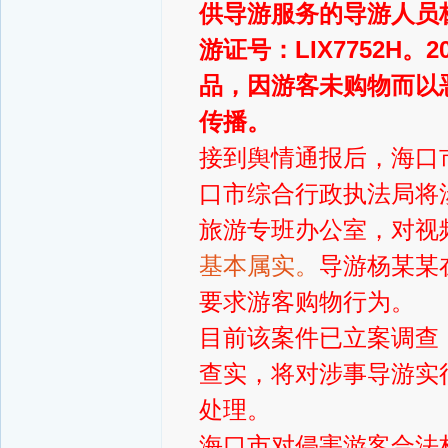
供导游服务的导游人员
游证号：LIX7752H。
2
品，因游客未购物而以
传播。
接到舆情通报后，海口
口市综合行政执法局将
旅游专班办公室，对视
基本属实。
导游杨某某
要求游客购物行为。
目前该案件已立案调查
查实，将对涉事导游实
处理。
海口市对侵害游客合法