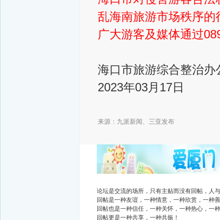
乱海南旅游市场秩序的
广大游客及媒体通过089
海口市旅游综合整治办
2023年03月17日
来源：九派新闻、三亚发布
广告
论坛是交流的场所，只有主贴而没有回帖，人
回帖是一种友谊，一种情意，一种欣赏，一种
回帖也是一种信任，一种关怀，一种热心，一
回帖更是一种共享，一种共振！