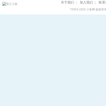
关于我们
加入我们
联系
|
|
?2003-2020
小鱼网
版权所