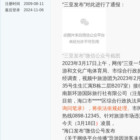
注册时间
2009-08-11
“三亚发布”对此进行了通报：
最后登录
2024-11-06
“三亚发布”微信公众号截图
2023年3月17日上午，网传“三
游和文化广电体育局、市综合行政
经调查，视频中旅游团为2023年2
35号生生汇寓B栋二层B207室
南新环游国际旅行社有限公司（注
目前，海口市*****区综合行政
询问笔录》，将依法依规处理。
市
热线0898-12345。针对旅游
今天（3月18日
）
凌晨，
“海口发布”微信公号发布
《关于网络平台传播“导游因游客未