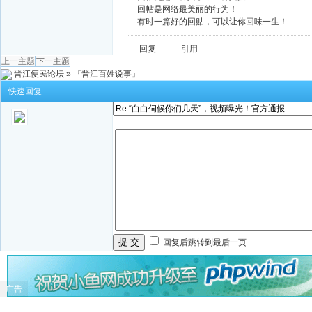
回帖是网络最美丽的行为！
有时一篇好的回贴，可以让你回味一生！
回复
引用
上一主题
下一主题
晋江便民论坛
»
『晋江百姓说事』
快速回复
提 交
回复后跳转到最后一页
广告