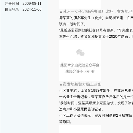
注册时间
2009-08-11
最后登录
2024-11-06
▲苏州一女子涉嫌杀夫藏尸冰柜，案发地已
庞某某的朋友车先生（化姓）向记者透露，在
该有一段时间了。
“最近还常看到他的社交账号有更新。”车先生
车先生介绍，查某某和庞某某于2020年结婚
▲案发地被警方贴上封条
小区业主称，庞某某1993年出生，在苏州从
一名业主告诉记者，查某某存放尸体用的是一
“前段时间，
查某某母亲来家里做饭，发现了冰
边商户和小区居民告诉记者。
小区工作人员也表示，案发时间是在2月底前
等原因。