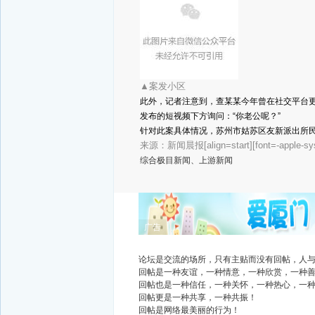
▲案发小区
此外，记者注意到，查某某今年曾在社交平台更
发布的短视频下方询问：“你老公呢？”
针对此案具体情况，苏州市姑苏区友新派出所
来源：新闻晨报[align=start][font=-apple-sys
综合极目新闻、上游新闻
广告
论坛是交流的场所，只有主贴而没有回帖，人
回帖是一种友谊，一种情意，一种欣赏，一种
回帖也是一种信任，一种关怀，一种热心，一
回帖更是一种共享，一种共振！
回帖是网络最美丽的行为！